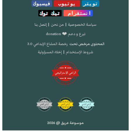
تويتر
يوتيوب
فيسبوك
انستقرام
تيك توك
سياسة الخصوصية
|
من نحن
|
إتصل بنا
تبرع و دعم ❤️ donation
المحتوى مرخص تحت
رخصة المشاع الإبداعي 3.0
شروط الإستخدام
|
إخلاء المسؤولية
موسوعة عريق @ 2026