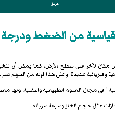
عريق
اسية من الضغط ودرجة ا
ن مكان لأخر على سطح الأرض، كما يمكن أن تتغي
ئية وفيزيائية عديدة. وعلى هذا فإنه من المهم تع
 " في مجال العلوم الطبيعية والتقنية، ولها معن