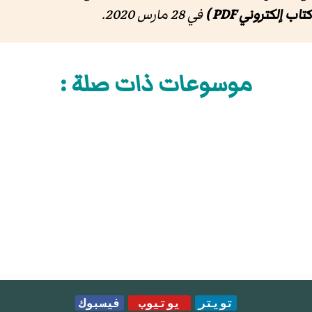
كتاب إلكتروني PDF )
في 28 مارس 2020.
موسوعات ذات صلة :
تويتر
يوتيوب
فيسبوك