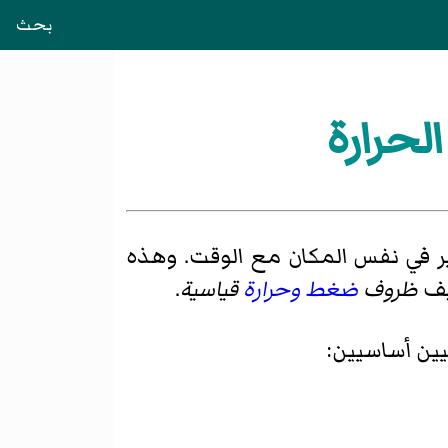
بحث
لحرارة
ر في نفس المكان مع الوقت. وهذه
ريف
ظروف
ضغط
وحرارة
قياسية
.
يين أساسيين: