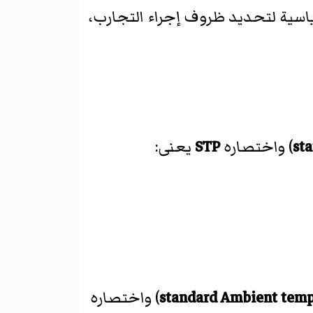
اسية لتحديد ظروف إجراء التجارب،
st
) واختصاره
STP
يعنى:
standard Ambient temp
) واختصاره