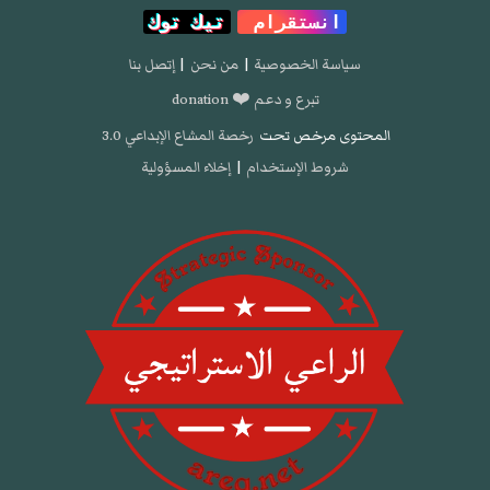
انستقرام
تيك توك
سياسة الخصوصية
|
من نحن
|
إتصل بنا
تبرع و دعم ❤️ donation
المحتوى مرخص تحت
رخصة المشاع الإبداعي 3.0
شروط الإستخدام
|
إخلاء المسؤولية