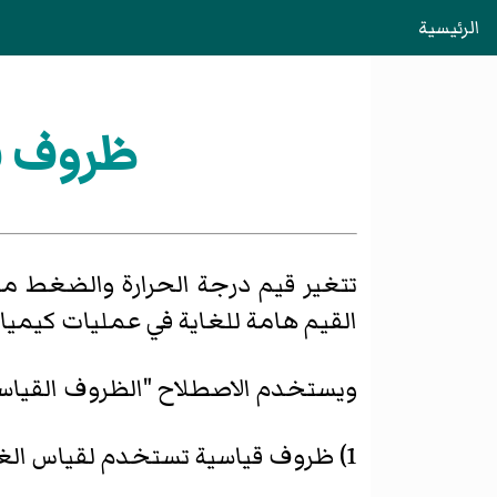
الرئيسية
ظروف قي
تتغير قيم درجة الحرارة والضغط م
القيم هامة للغاية في عمليات كيميا
ويستخدم الاصطلاح "الظروف القياسية
1) ظروف قياسية تستخدم لقياس الغازات مثل حجم الغاز وسرعة سريانه.