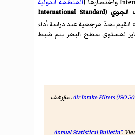
المنظمة الدولية
ف الجوي
(
International Standard
القيم تعدّ مرجعية عند دراسة أداء
غاير لمستوى سطح البحر يتم ضبط
Air Intake Filters (ISO 5
. Geneva, Switzerland: International Organization for Standardization. 2002. مؤرشف
. Vie