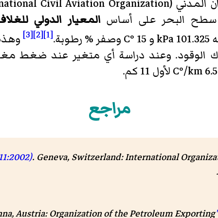
Internatio واختصارها (
سطح البحر على أساس
المعيار الدولي للغلا
[3]
[2]
[1]
% رطوبة.
وهذه 
لاك الوقود. وعند دراسة أي متغير عند ضغط م
مراجع
011:2002)
nna, Austria: Organization of the Petroleum Exporting
"Annual Statistical Bulle