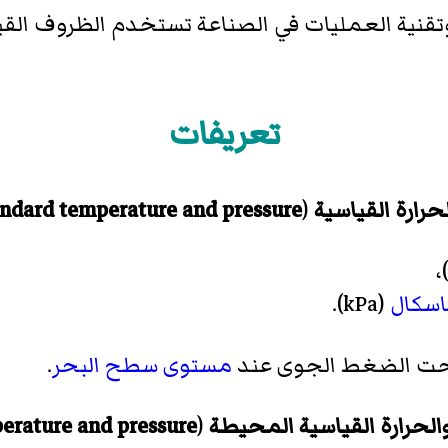
قنية العمليات في الصناعة تستخدم الظروف القي
تعريفات
ارة القياسية
(
andard temperature and pressure
،
اسكال
(kPa).
ت الضغط الجوى عند
مستوى سطح البحر
.
حرارة القياسية المحيطة
(
erature and pressure