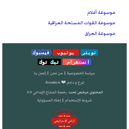
موسوعة أعلام
موسوعة القوات المسلحة العراقية
موسوعة العراق
تويتر
يوتيوب
فيسبوك
انستقرام
تيك توك
سياسة الخصوصية
|
من نحن
|
إتصل بنا
تبرع و دعم ❤️ donation
المحتوى مرخص تحت
رخصة المشاع الإبداعي 3.0
شروط الإستخدام
|
إخلاء المسؤولية