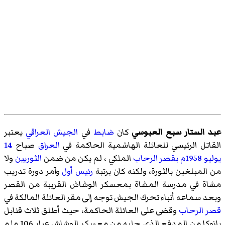
عبد الستار سبع العبوسي
كان
ضابط
في
الجيش العراقي
يعتبر
القاتل الرئيسي للعائلة الهاشمية الحاكمة في
العراق
صباح
14
يوليو
1958م
بقصر الرحاب
الملكي ، لم يكن من ضمن
الثوريين
ولا
من المبلغين بالثورة، ولكنه كان برتبة
رئيس أول
وآمر دورة تدريب
مشاة في مدرسة المشاة بمعسكر الوشاش القريبة من القصر
وبعد سماعه أنباء تحرك الجيش توجه إلى مقر العائلة المالكة في
قصر الرحاب
وقضى على العائلة الحاكمة، حيث
أطلق
ثلاث قنابل
بازوكا من المدفع الذي جلبه من معسكر الوشاش عيار 106 ملم