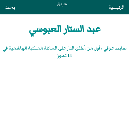
عريق
الرئيسية
بحث
عبد الستار العبوسي
ضابط عراقي ، أول من أطلق النار على العائلة الملكية الهاشمية في
14 تموز