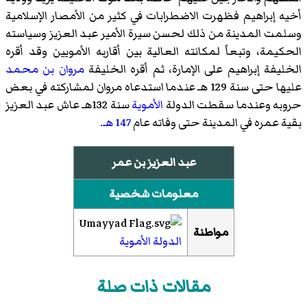
أخيه إبراهيم فظهرت الاضطرابات في كثير من الأمصار الإسلامية
وسلمت المدينة من ذلك لحسن سيرة الأمير عبد العزيز وسياسته
الحكيمة، وتبعاً لمكانته العالية بين أقاربه الأمويين وقد أقره
الخليفة إبراهيم على الإمارة، ثم أقره الخليفة
مروان بن محمد
عليها حتى سنة 129 هـ عندما استدعاه مروان لمشاركته في بعض
حروبه وعندما سقطت الدولة
الأموية
سنة 132هـ عاش عبد العزيز
بقية عمره في المدينة حتى وفاته عام
147 هـ
.
عبد العزيز بن عمر
معلومات شخصية
مواطنة
الدولة الأموية
مقالات ذات صلة