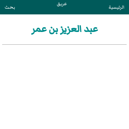
عريق
الرئيسية
بحث
عبد العزيز بن عمر