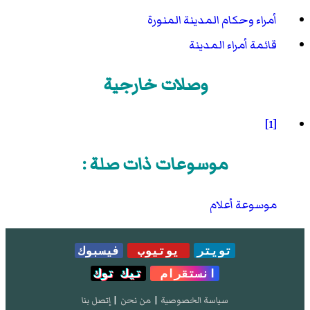
أمراء وحكام المدينة المنورة
قائمة أمراء المدينة
وصلات خارجية
[1]
موسوعات ذات صلة :
موسوعة أعلام
تويتر
يوتيوب
فيسبوك
انستقرام
تيك توك
سياسة الخصوصية
|
من نحن
|
إتصل بنا