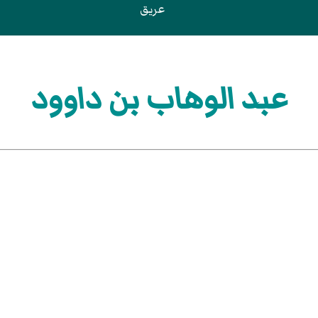
عريق
عبد الوهاب بن داوود