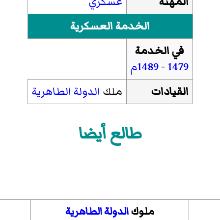
المهنة
عسكري
الخدمة العسكرية
في الخدمة
1479
-
1489م
القيادات
ملك
الدولة الطاهرية
طالع أيضا
ملوك
الدولة الطاهرية