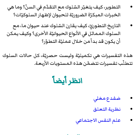
التطوير، كيف يتغيّر السّلوك مع التقدّم في السنّ؟ وما هي
الخبرات المبكرّة الضروريّة للحيوان لإظهار السلوكيّات؟
التاريخ التطوريّ، كيف يقارن السّلوك عند حيوان ما، مع
السلوك المماثل في الأنواع الحيوانيّة الأخرى؟ وكيف يمكن
أن يكون قد بدأ من خلال عمليّة التطوّر؟
هذه التفسيرات هي تكميليّة وليست حصريّة، كل حالات السلوك
تتطلّب تفسيرات تتضمّن هذه المستويات الأربعة.
انظر أيضاً
ضفدع مغلي
نظرية التعلق
علم النفس الاجتماعي