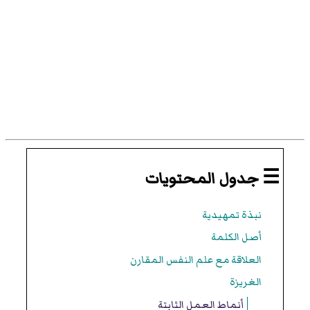
☰ جدول المحتويات
نبذة تمهيدية
أصل الكلمة
العلاقة مع علم النفس المقارن
الغريزة
أنماط العمل الثابتة