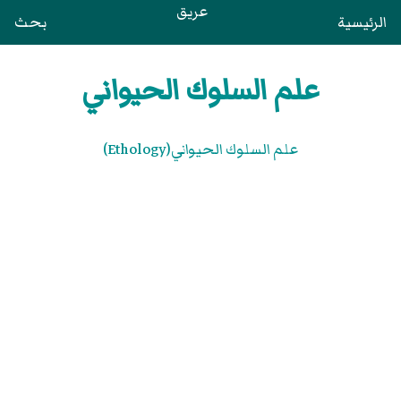
عريق
الرئيسية
بحث
علم السلوك الحيواني
علم السلوك الحيواني(Ethology)