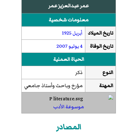
عمر عبدالعزيز عمر
معلومات شخصية
تاريخ الميلاد
أبريل
1925
تاريخ الوفاة
4 يوليو
2007
الحياة العملية
النوع
ذكر
المهنة
مؤرخ وباحث وأستاذ جامعي
موسوعة الأدب
المصادر