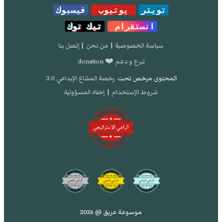
تويتر
يوتيوب
فيسبوك
انستقرام
تيك توك
سياسة الخصوصية
|
من نحن
|
إتصل بنا
تبرع و دعم ❤️ donation
المحتوى مرخص تحت
رخصة المشاع الإبداعي 3.0
شروط الإستخدام
|
إخلاء المسؤولية
موسوعة عريق @ 2026