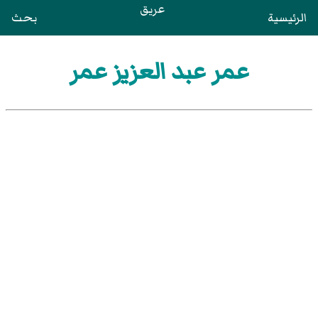
عريق
الرئيسية
بحث
عمر عبد العزيز عمر