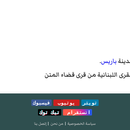
ينة
باريس
.
ى اللبنانية من قرى قضاء المتن
تويتر
يوتيوب
فيسبوك
انستقرام
تيك توك
سياسة الخصوصية
|
من نحن
|
إتصل بنا