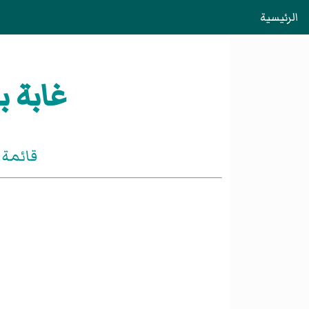
الرئيسية
غابة ب
قائمة 