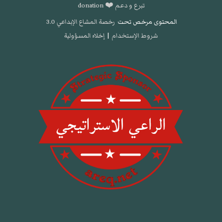
تبرع و دعم ❤️ donation
المحتوى مرخص تحت
رخصة المشاع الإبداعي 3.0
شروط الإستخدام
|
إخلاء المسؤولية