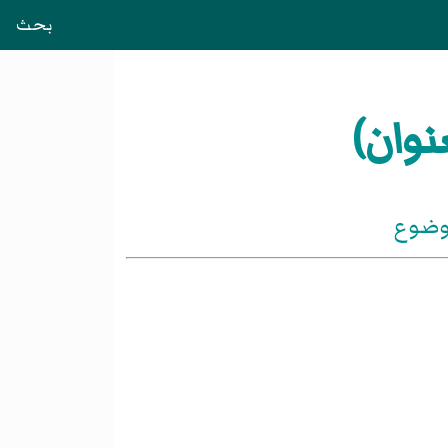
بحث
نوان)
موضوع