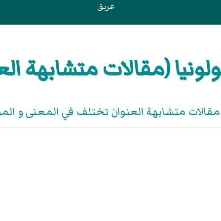
عريق
ولونيا (مقالات متشابهة الع
مقالات متشابهة العنوان تختلف في المعنى و ال