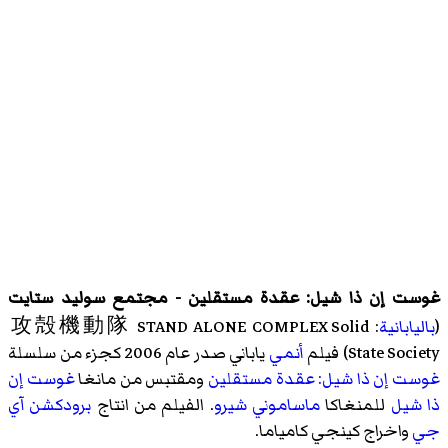
غوست إن ذا شيل: عقدة مستقلين - مجتمع سوليد ستايت
(
باليابانية
: 攻殻機動隊 STAND ALONE COMPLEX Solid
State Society) فيلم
أنمي
ياباني صدر عام 2006 كجزء من سلسلة
غوست إن ذا شيل: عقدة مستقلين
ومقتبس من مانغا
غوست إن
ذا شيل
للمنغاكا
ماساموني شيرو
. الفيلم من انتاج
برودكشن آي
جي
واخراج كينجي كامياما.