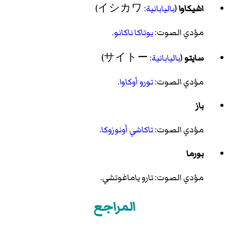
اشيكاوا
(
باليابانية
: イシカワ)
مؤدي الصوت:
يوتاكا ناكانو
.
سايتو
(
باليابانية
: サイトー)
مؤدي الصوت:
تورو أوكاوا
.
باز
مؤدي الصوت:
تاكاشي أونوزوكا
.
بورما
مؤدي الصوت: تارو ياماغوتشي.
المراجع