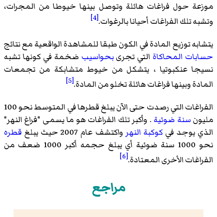
موزعة حول فراغات هائلة وتوصل بينها خيوطا من المجرات،
[4]
وتشبه تلك الفراغات أحيانا بالرغوات.
يتشابه توزيع المادة في الكون طبقا للمشاهدة الواقعية مع نتائج
حسابات المحاكاة
التي تجرى
بحواسيب
ضخمة في كونها تشبه
نسيجا عنكبوتيا ، يتشكل من خيوط متشابكة من تجمعات
[5]
المادة وبينها فراغات هائلة تخلو من المادة.
الفراغات التي رصدت حتى الآن يبلغ قطرها في المتوسط نحو 100
مليون
سنة ضوئية
. وأكبر تلك الفراغات هو ما يسمى "فراغ النهر"
الذي يوجد في
كوكبة
النهر
واكتشف عام 2007 حيث يبلغ
قطره
نحو 1000 سنة ضوئية أي يبلغ حجمه أكبر 1000 ضعف من
[6]
الفراغات الأخرى المعتادة.
مراجع