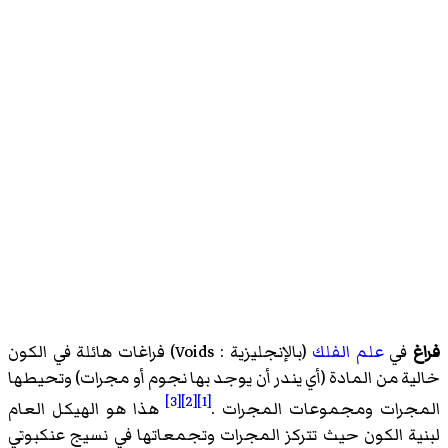
فراغ
في
علم الفلك
(بالإنجليزية : Voids) فراغات هائلة في الكون
خالية من المادة (أي يندر أن يوجد بها نجوم أو مجرات) وتحيطها
[3]
[2]
[1]
المجرات ومجموعات المجرات .
هذا هو الهيكل العام
لبنية الكون حيث تتركز المجرات وتجمعاتها في نسيج عنكبوتي