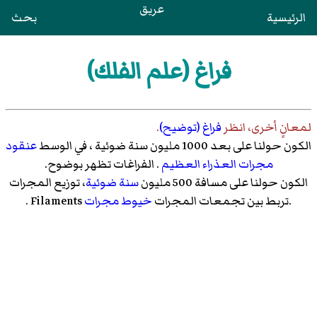
عريق
الرئيسية
بحث
فراغ (علم الفلك)
لمعانٍ أخرى، انظر
فراغ (توضيح)
.
الكون حولنا على بعد 1000 مليون سنة ضوئية ، في الوسط
عنقود
مجرات العذراء العظيم
. الفراغات تظهر بوضوح.
الكون حولنا على مسافة 500 مليون
سنة ضوئية
، توزيع المجرات
.تربط بين تجمعات المجرات
خيوط مجرات
Filaments .