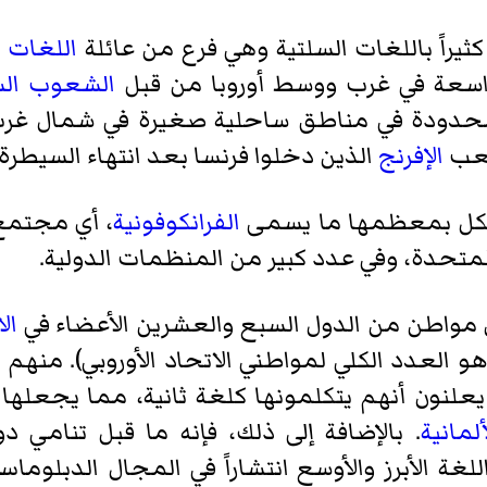
كثيراً باللغات السلتية وهي فرع من عائلة
اللغات ا
اسعة في غرب ووسط أوروبا من قبل
الشعوب السل
ي محدودة في مناطق ساحلية صغيرة في شمال غرب أور
شعب
الإفرنج
الذين دخلوا فرنسا بعد انتهاء السيطرة ا
الفرانكوفونية
، أي مجتمع 
متحدة، وفي عدد كبير من المنظمات الدولية.
ال
ألمانية
. بالإضافة إلى ذلك، فإنه ما قبل تنامي د
لغة الأبرز والأوسع انتشاراً في المجال الدبلوماسي