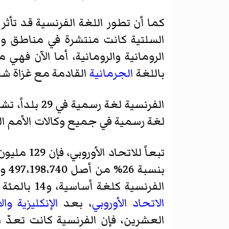
كما أن تطور اللغة الفرنسية قد تأثر 
السلتية كانت منتشرة في مناطق و
الرومانية والرومانية، أما الآن فه
باللغة
الجرمانية
القادمة مع غزاة 
الفرنسية لغة رسمية في 29 بلداً، تشكل بمعظمها ما يسمى
لغة رسمية في جميع وكالات الأمم ال
تبعاً للاتحاد الأوروبي، فإن 129 مليون مواطن من الدول السبع والعشرين الأعضاء في
الفرنسية كلغة أساسية، و14 بالمئة يعلنون أنهم يتكلمونها كلغة ثانية، مما يجعلها ثالث أكبر لغة تحكى كلغة ثانية في
الاتحاد الأوروبي
، بعد
الإنكليزية
وال
العشرين، فإن الفرنسية كانت تعدّ ال