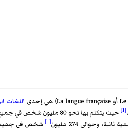
اللغات ال
[1]
حيث يتكلم بها نحو 80 مليون ش
[1]
شخص في جميع أن