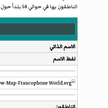
الناطقون بها في حوالي 54 بلداً حول العالم وهي اللغة الوحيدة الموجودة بالقارات الخمس بجانب اللغة الإنجليزية.
الاسم الذاتي
لفظ الاسم
الناطقون