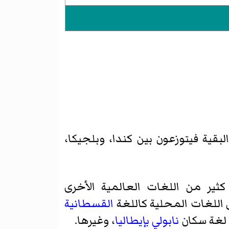
ية فيتوزعون بين كندا، وبلجيكا،
كثير من اللغات العالمية الأخرى
 اللغات المحلية كاللغة
القسطانية
لغة سكان
نابولي
بإيطاليا
، وغيرها.