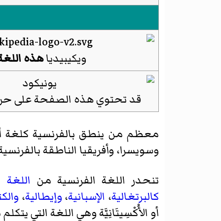
ويكيبيديا
هذه اللغة
قد تحتوي هذه الصفحة على ح
معظم من ينطق بالفرنسية كلغة أصل
وسويسرا، وأفريقيا الناطقة بالفرنسي
تنحدر اللغة الفرنسية من
اللغة ال
كالبرتغالية
،
الإسبانية
،
وإيطالية
،
والكت
أو الأُكْسِيتَانِيَّة وهي اللغة التي يتكل