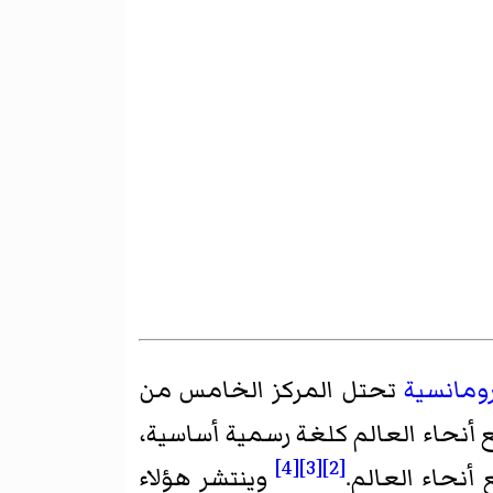
رومانسية
تحتل المركز الخامس من
خص في جميع أنحاء العالم كلغة رسمية أساسية،
[4]
[3]
[2]
حاء العالم.
وينتشر هؤلاء