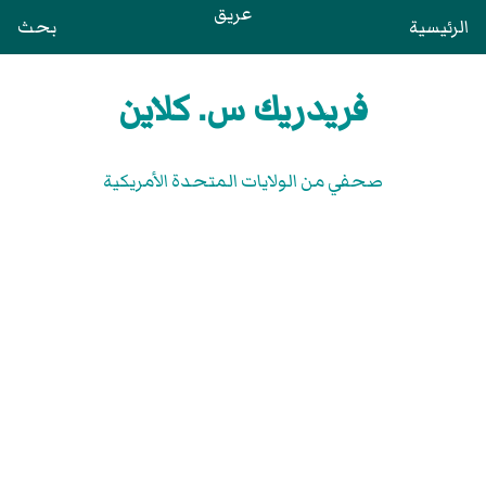
عريق
الرئيسية
بحث
فريدريك س. كلاين
صحفي من الولايات المتحدة الأمريكية