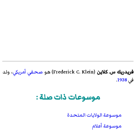
فريدريك س. كلاين
(
Frederick C. Klein
)‏ هو
صحفي
أمريكي
، ولد
في
1938
.
موسوعات ذات صلة :
موسوعة الولايات المتحدة
موسوعة أعلام