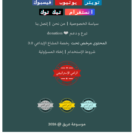
تويتر
يوتيوب
فيسبوك
انستقرام
تيك توك
سياسة الخصوصية
|
من نحن
|
إتصل بنا
تبرع و دعم ❤️ donation
المحتوى مرخص تحت
رخصة المشاع الإبداعي 3.0
شروط الإستخدام
|
إخلاء المسؤولية
موسوعة عريق @ 2026