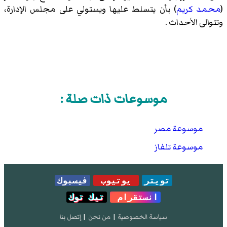
(
محمد كريم
) بأن يتسلط عليها ويستولي على مجلس الإدارة،
وتتوالى الأحداث .
موسوعات ذات صلة :
موسوعة مصر
موسوعة تلفاز
تويتر
يوتيوب
فيسبوك
انستقرام
تيك توك
سياسة الخصوصية
|
من نحن
|
إتصل بنا