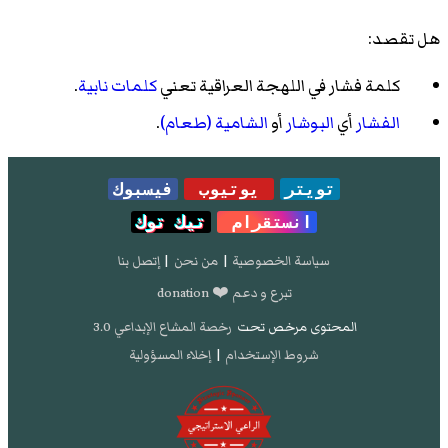
هل تقصد:
كلمة فشار في اللهجة العراقية تعني
كلمات نابية
.
الفشار
أي
البوشار
أو
الشامية (طعام)
.
تويتر
يوتيوب
فيسبوك
انستقرام
تيك توك
سياسة الخصوصية
|
من نحن
|
إتصل بنا
تبرع و دعم ❤️ donation
المحتوى مرخص تحت
رخصة المشاع الإبداعي 3.0
شروط الإستخدام
|
إخلاء المسؤولية