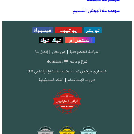
موسوعة اليونان القديم
تويتر
يوتيوب
فيسبوك
انستقرام
تيك توك
سياسة الخصوصية
|
من نحن
|
إتصل بنا
تبرع و دعم ❤️ donation
المحتوى مرخص تحت
رخصة المشاع الإبداعي 3.0
شروط الإستخدام
|
إخلاء المسؤولية