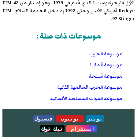
الأول فليجرفاوست 1 الذي قُدم في 1979، وهو إصدار من FIM-43
Redeye أمريكي الأصل وحتى 1992 إذ دخل الخدمة السلاح FIM-
92 Stinger.
موسوعات ذات صلة :
موسوعة الحرب
موسوعة ألمانيا
موسوعة أسلحة
موسوعة الحرب العالمية الثانية
موسوعة القوات المسلحة الألمانية
تويتر
يوتيوب
فيسبوك
انستقرام
تيك توك