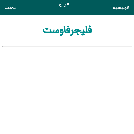
عريق
الرئيسية
بحث
فليجرفاوست