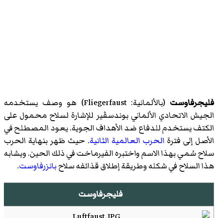
فليجرفاوست
(بالألمانية: Fliegerfaust) هو وصف يستخدمه
الجيش الاتحادي الألماني بوندسڤير للإشارة لسلاح محمول على
الكتف يستخدم للدفاع ضد الأهداف الجوية. يعود المصطلح في
الأصل إلى فترة
الحرب العالمية الثانية
. حيث ظهر بنهاية الحرب
سلاح سُمي بهذا الاسم واختبره الفيرماخت في ذلك الحين. ويشابه
هذا السلاح في شكله وطريقة إطلاق قذائفه سلاح
بانزرفاوست
.
فليجرفاوست