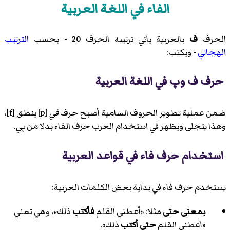
الفاء في اللغة العربية
الحرف
ف
بالعربية يأتي ترتيبه الحرف 20 - بحسب
الترتيب
الهجائي
- ويكتب:
حرف ف وپ في اللغة العربية
ضمن عملية تطوير الحروف السامية أصبح حرف
في
[p] ينطق [f]،
وهذا يتجلى ويظهر في استخدام العرب حرف الفاء بدلا من
پي
.
استخدام حرف فاء في قواعد العربية
يستخدم حرف فاء في بداية بعض الكلمات العربية:
بمعنى حتى
مثلا: «أعطني القلم
فأكتب
ذلك»، وهي تعني
«أعطني القلم
حتى أكتب
ذلك».