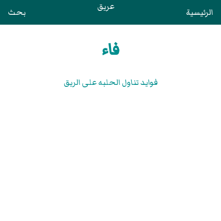
عريق
الرئيسية
بحث
فاء
فوايد تناول الحلبه علی الريق