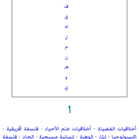
ف
ق
ك
ل
م
ن
هـ
و
ي
أ
أخلاقيات الفضيلة
-
أخلاقيات علم الأحياء
-
فلسفة أفريقية
-
إكسيولوجيا
-
إيثار
-
إلوهية
-
إنسانية مسيحية
-
إلحاد
-
فلسفة