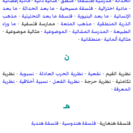
الحداثة
-
مدرسية (فلسفة)
-
منطق
-
مثالية ذاتية
-
مادية إقصائية
-
مادية اختزالية
-
فلسفة مسيحية
-
ما بعد الحداثة
-
ما بعد
الإنسانية
-
ما بعد البنيوية
-
فلسفة ما بعد التحليلية
-
مذهب
الذرية المنطقية
-
مذهب المتعة
-
ممارسة فلسفية
-
ما وراء
الطبيعة
-
المدرسة المشائية
-
الموضوعية
-
مثالية موضوعية
-
مثالية ألمانية
-
منطقانية
-
ن
نظرية القيم
-
نفعية
-
نظرية الحرب العادلة
-
نسبوية
-
نظرية
تكاملية
-
نظرية حرجة
-
نظرية الفعل
-
نسبية أخلاقية
-
نظرية
المعرفة
-
هـ
فلسفة هنغارية
-
فلسفة هندوسية
-
فلسفة هندية