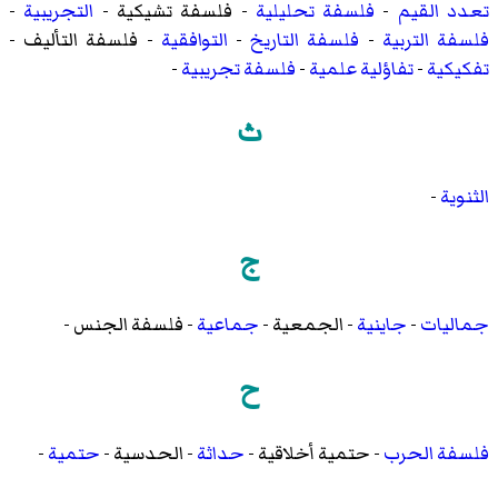
تعدد القيم
-
فلسفة تحليلية
-
فلسفة تشيكية
-
التجريبية
-
فلسفة التربية
-
فلسفة التاريخ
-
التوافقية
-
فلسفة التأليف
-
تفكيكية
-
تفاؤلية علمية
-
فلسفة تجريبية
-
ث
الثنوية
-
ج
جماليات
-
جاينية
-
الجمعية
-
جماعية
-
فلسفة الجنس
-
ح
فلسفة الحرب
-
حتمية أخلاقية
-
حداثة
-
الحدسية
-
حتمية
-