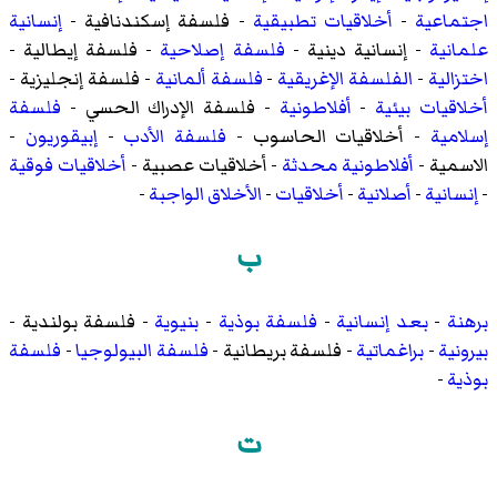
اجتماعية
-
أخلاقيات تطبيقية
-
فلسفة إسكندنافية
-
إنسانية
علمانية
-
إنسانية دينية
-
فلسفة إصلاحية
-
فلسفة إيطالية
-
اختزالية
-
الفلسفة الإغريقية
-
فلسفة ألمانية
-
فلسفة إنجليزية
-
أخلاقيات بيئية
-
أفلاطونية
-
فلسفة الإدراك الحسي
-
فلسفة
إسلامية
-
أخلاقيات الحاسوب
-
فلسفة الأدب
-
إبيقوريون
-
الاسمية
-
أفلاطونية محدثة
-
أخلاقيات عصبية
-
أخلاقيات فوقية
-
إنسانية
-
أصلانية
-
أخلاقيات
-
الأخلاق الواجبة
-
ب
برهنة
-
بعد إنسانية
-
فلسفة بوذية
-
بنيوية
-
فلسفة بولندية
-
بيرونية
-
براغماتية
-
فلسفة بريطانية
-
فلسفة البيولوجيا
-
فلسفة
بوذية
-
ت