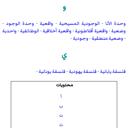
و
وحدة الأنا
-
الوجودية المسيحية
-
واقعية
-
وحدة الوجود
-
وضعية
-
واقعية أفلاطونية
-
واقعية أخلاقية
-
الوظائفية
-
واحدية
-
وضعية منطقية
-
وجودية
-
ي
فلسفة يابانية
-
فلسفة يهودية
-
فلسفة يونانية
-
محتويات
أ
ب
ت
ث