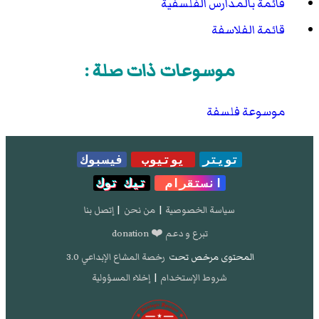
قائمة بالمدارس الفلسفية
قائمة الفلاسفة
موسوعات ذات صلة :
موسوعة فلسفة
تويتر
يوتيوب
فيسبوك
انستقرام
تيك توك
سياسة الخصوصية
|
من نحن
|
إتصل بنا
تبرع و دعم ❤️ donation
المحتوى مرخص تحت
رخصة المشاع الإبداعي 3.0
شروط الإستخدام
|
إخلاء المسؤولية