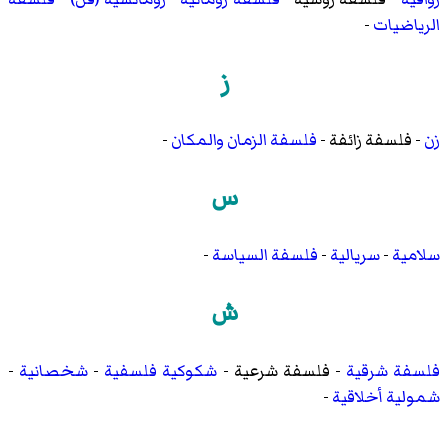
الرياضيات
-
ز
زن
-
فلسفة زائفة
-
فلسفة الزمان والمكان
-
س
سلامية
-
سريالية
-
فلسفة السياسة
-
ش
فلسفة شرقية
-
فلسفة شرعية
-
شكوكية فلسفية
-
شخصانية
-
شمولية أخلاقية
-