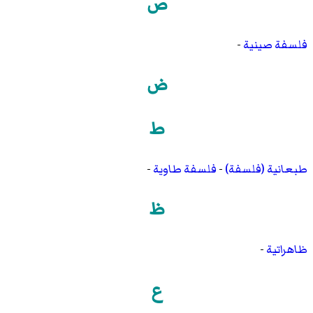
ص
فلسفة صينية
-
ض
ط
طبعانية (فلسفة)
-
فلسفة طاوية
-
ظ
ظاهراتية
-
ع