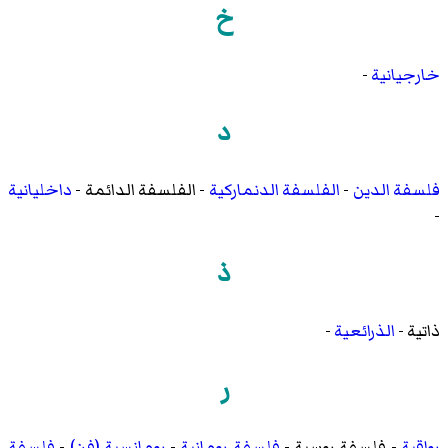
خ
خارجيانية
-
د
فلسفة الدين
-
الفلسفة الدنماركية
-
الفلسفة الدائمة
-
داخليانية
-
ذ
ذاتية
-
الذرائعية
-
ر
رواقية
-
فلسفة روسية
-
فلسفة رومانية
-
رومانسية (فن)
-
فلسفة