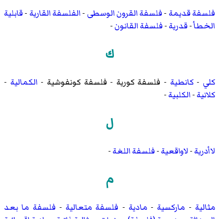
فلسفة قديمة
-
فلسفة القرون الوسطى
-
الفلسفة القارية
-
قابلية
الخطأ
-
قدرية
-
فلسفة القانون
-
ك
كلي
-
كانطية
-
فلسفة كورية
-
فلسفة كونفوشية
-
الكمالية
-
كلانية
-
الكلبية
-
ل
لاأدرية
-
لاواقعية
-
فلسفة اللغة
-
م
مثالية
-
ماركسية
-
مادية
-
فلسفة متعالية
-
فلسفة ما بعد