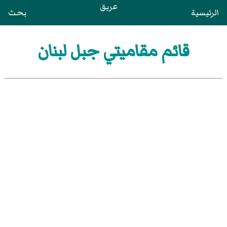
عريق
الرئيسية
بحث
قائم مقاميتي جبل لبنان