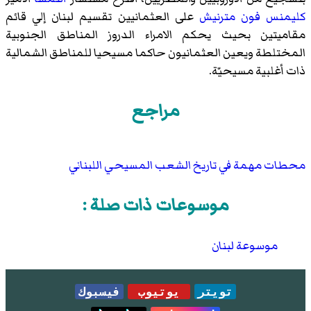
كليمنس فون مترنيش
على العثمانيين تقسيم لبنان إلي قائم
مقاميتين بحيث يحكم الامراء الدروز المناطق الجنوبية
المختلطة ويعين العثمانيون حاكما مسيحيا للمناطق الشمالية
ذات أغلبية مسيحيّة.
مراجع
محطات مهمة في تاريخ الشعب المسيحي اللبناني
موسوعات ذات صلة :
موسوعة لبنان
تويتر
يوتيوب
فيسبوك