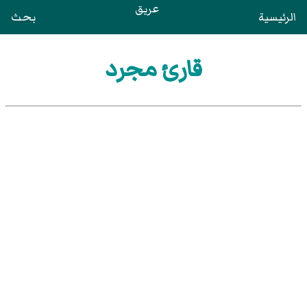
عريق
الرئيسية
بحث
قارئ مجرد