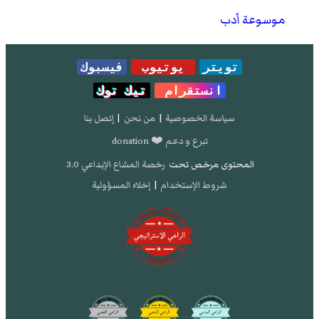
موسوعة أدب
تويتر
يوتيوب
فيسبوك
انستقرام
تيك توك
سياسة الخصوصية
|
من نحن
|
إتصل بنا
تبرع و دعم ❤️ donation
المحتوى مرخص تحت
رخصة المشاع الإبداعي 3.0
شروط الإستخدام
|
إخلاء المسؤولية