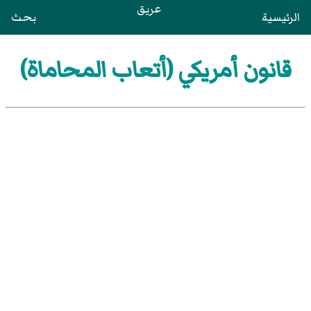
عريق
الرئيسية
بحث
قانون أمريكي (أتعاب المحاماة)