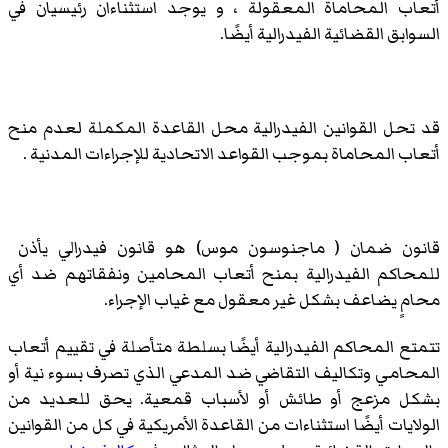
أتعاب المحاماة المعقولة ، و يوجد استثناءان رئيسيان في
السوابق القضائية الفيدرالية أيضًا.
قد تحل القوانين الفيدرالية محل القاعدة المكملة لعدم منح
أتعاب المحاماة بموجب القواعد الاتحادية للإجراءات المدنية .
قانون ضمان ( ماجنوسون موس) هو قانون فيدرالي يأذن
للمحاكم الفيدرالية بمنح أتعاب المحامين ونفقاتهم ضد أي
محامٍ يضاعف بشكل غير معقول مع غياب الإجراء.
تتمتع المحاكم الفيدرالية أيضًا بسلطة متأصلة في تقييم أتعاب
المحامي وتكاليف التقاضي ضد المدعي الذي تصرف بسوء نية أو
بشكل مزعج أو طائش أو لأسباب قمعية. يحق للعديد من
الولايات أيضًا استثناءات من القاعدة الأمريكية في كل من القوانين