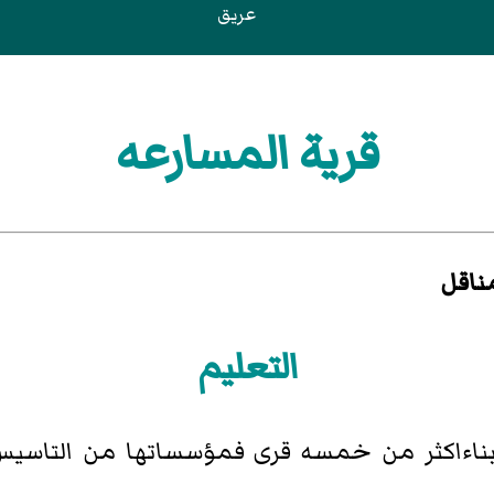
عريق
قرية المسارعه
ناقل
التعليم
بناءاكثر من خمسه قرى فمؤسساتها من التاسيس