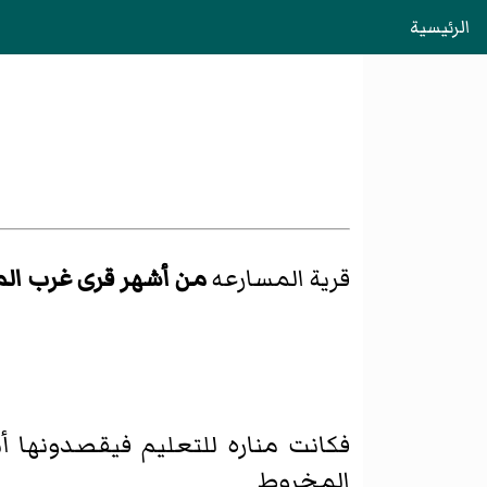
الرئيسية
قرية المسارعه
من أشهر قرى غرب الم
فكانت مناره للتعليم فيقصدونها أ
المخروط