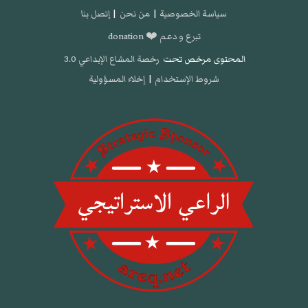
سياسة الخصوصية
|
من نحن
|
إتصل بنا
تبرع و دعم ❤️ donation
المحتوى مرخص تحت
رخصة المشاع الإبداعي 3.0
شروط الإستخدام
|
إخلاء المسؤولية