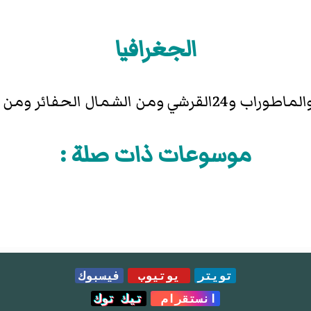
الجغرافيا
الغرب مشيرى ومن الجنوب شرفت
موسوعات ذات صلة :
تويتر
يوتيوب
فيسبوك
انستقرام
تيك توك