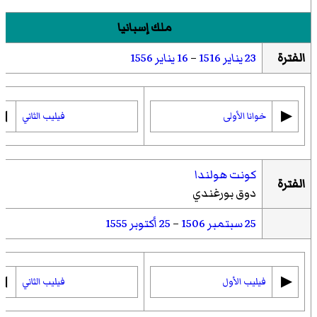
ملك إسبانيا
الفترة
23 يناير
1516
–
16 يناير
1556
◀︎
▶︎
خوانا الأولى
فيليب الثاني
كونت هولندا
الفترة
دوق بورغندي
25 سبتمبر
1506
–
25 أكتوبر
1555
◀︎
▶︎
فيليب الأول
فيليب الثاني