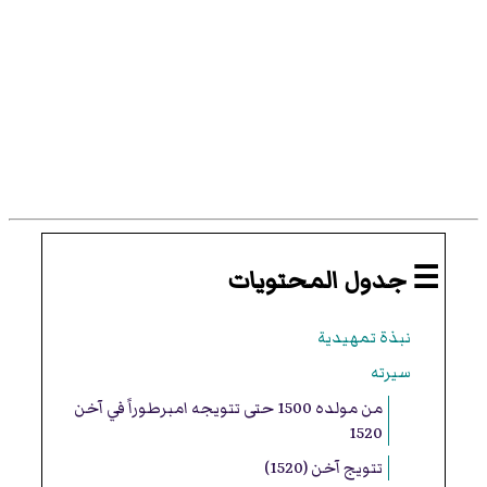
☰ جدول المحتويات
نبذة تمهيدية
سيرته
من مولده 1500 حتى تتويجه امبرطوراً في آخن
1520
تتويج آخن (1520)