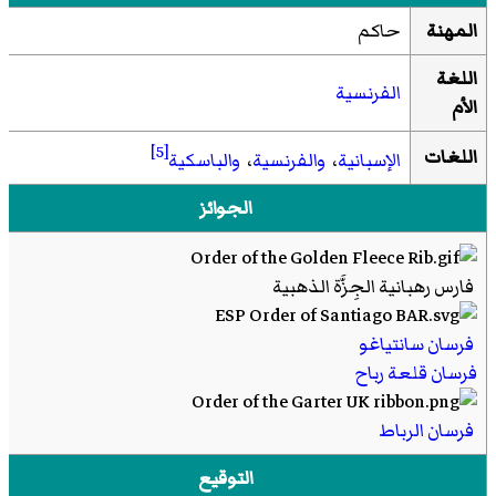
المهنة
حاكم
اللغة
الفرنسية
الأم
[5]
اللغات
الإسبانية
،
والفرنسية
،
والباسكية
الجوائز
فارس رهبانية الجِزَّة الذهبية
فرسان سانتياغو
فرسان قلعة رباح
فرسان الرباط
التوقيع