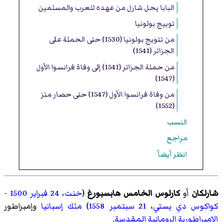
البابا يحل شارل من عهده للعرب والمسلمين
توييج بولونيا
من تتويج بولونيا (1530) حتى الحملة على
الجزائر (1541)
من حملة الجزائر (1541) إلى وفاة فرانسوا الأول
(1547)
من وفاة فرانسوا الأول (1547) حتى حصار متز
(1552)
النسب
مراجع
انظر أيضاً
شارلكان
أو
كارلوس الخامس هابسبورغ
(
خنت
،
24 فبراير
1500
-
كواكوس دي يستي
،
21 سبتمبر
1558
)
ملك إسبانيا
وإمبراطور
الإمبراطورية الرومانية المقدسة
.