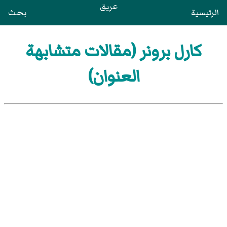
عريق
الرئيسية
بحث
كارل برونر (مقالات متشابهة
العنوان)