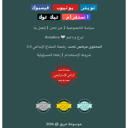
تويتر
يوتيوب
فيسبوك
انستقرام
تيك توك
سياسة الخصوصية
|
من نحن
|
إتصل بنا
تبرع و دعم ❤️ donation
المحتوى مرخص تحت
رخصة المشاع الإبداعي 3.0
شروط الإستخدام
|
إخلاء المسؤولية
موسوعة عريق @ 2026