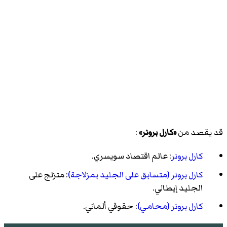
قد يقصد من
«كارل برونر»
:
كارل برونر
: عالم اقتصاد سويسري.
كارل برونر (متسابق على الجليد بمزلاجة)
: متزلج على
الجليد إيطالي.
كارل برونر (محامي)
: حقوقي ألماني.