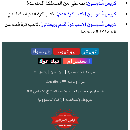
كريس أندرسون
: صحفي من المملكة المتحدة.
كريس أندرسون (لاعب كرة قدم)
: لاعب كرة قدم اسكتلندي.
كريس أندرسون (لاعب كرة قدم بريطاني)
: لاعب كرة قدم من
المملكة المتحدة.
تويتر
يوتيوب
فيسبوك
انستقرام
تيك توك
سياسة الخصوصية
|
من نحن
|
إتصل بنا
تبرع و دعم ❤️ donation
المحتوى مرخص تحت
رخصة المشاع الإبداعي 3.0
شروط الإستخدام
|
إخلاء المسؤولية