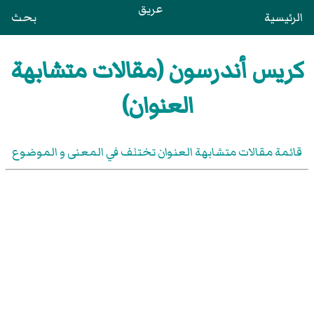
عريق
الرئيسية
بحث
كريس أندرسون (مقالات متشابهة
العنوان)
قائمة مقالات متشابهة العنوان تختلف في المعنى و الموضوع