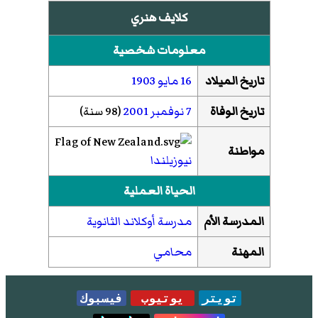
كلايف هنري
معلومات شخصية
تاريخ الميلاد
16 مايو
1903
تاريخ الوفاة
7 نوفمبر
2001
(98 سنة)
مواطنة
نيوزيلندا
الحياة العملية
المدرسة الأم
مدرسة أوكلاند الثانوية
المهنة
محامي
تويتر
يوتيوب
فيسبوك