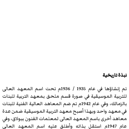
نبذة تاريخية
تم إنشاؤها في عام 1935 / 1936م تحت اسم المعهد العالى
للتربية الموسيقية في صورة قسم ملحق بمعهد التربية للبنات
بالزمالك، وفي عام 1942م تم ضم المعاهد العالية الفنية للبنات
في معهد واحد وبهذا أصبح معهد التربية الموسيقية ضمن عدة
معاهد أخرى باسم المعهد العالى لمعلمات الفنون ببولاق، وفي
عام 1947م استقل بذاته وأطلق عليه اسم المعهد العالى