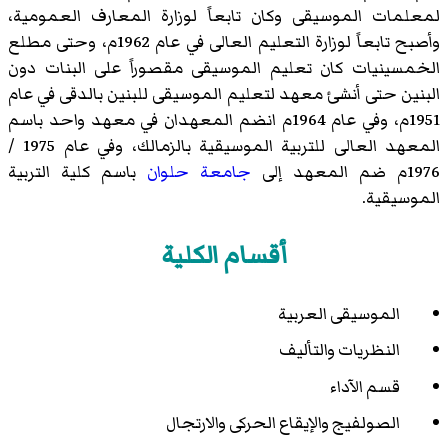
لمعلمات الموسيقى وكان تابعاً لوزارة المعارف العمومية،
وأصبح تابعاً لوزارة التعليم العالى في عام 1962م، وحتى مطلع
الخمسينيات كان تعليم الموسيقى مقصوراً على البنات دون
البنين حتى أنشئ معهد لتعليم الموسيقى للبنين بالدقى في عام
1951م، وفي عام 1964م انضم المعهدان في معهد واحد باسم
المعهد العالى للتربية الموسيقية بالزمالك، وفي عام 1975 /
1976م ضم المعهد إلى
جامعة حلوان
باسم كلية التربية
الموسيقية.
أقسام الكلية
الموسيقى العربية
النظريات والتأليف
قسم الآداء
الصولفيج والإيقاع الحركى والارتجال