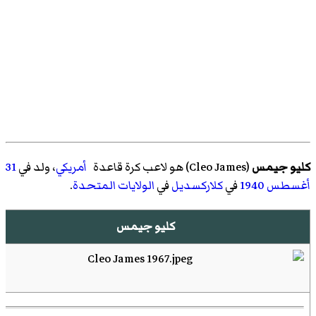
كليو جيمس
(
Cleo James
)‏ هو لاعب كرة قاعدة
أمريكي
، ولد في
31
أغسطس
1940
في
كلاركسديل
في
الولايات المتحدة
.
كليو جيمس