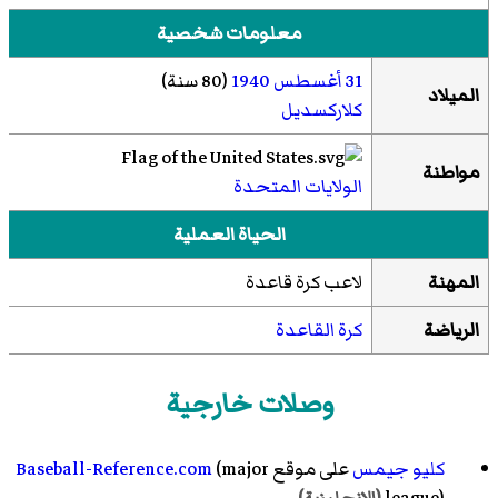
معلومات شخصية
31 أغسطس
1940
(80 سنة)
الميلاد
كلاركسديل
مواطنة
الولايات المتحدة
الحياة العملية
المهنة
لاعب كرة قاعدة
الرياضة
كرة القاعدة
وصلات خارجية
كليو جيمس
على موقع
(major
Baseball-Reference.com
league)
(الإنجليزية)