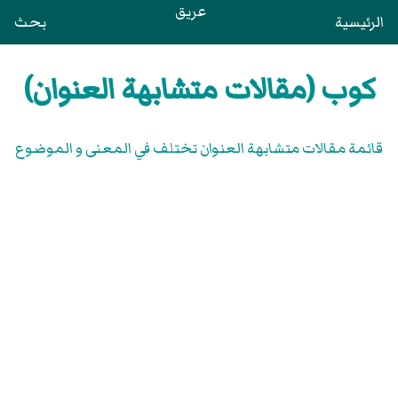
عريق
الرئيسية
بحث
كوب (مقالات متشابهة العنوان)
قائمة مقالات متشابهة العنوان تختلف في المعنى و الموضوع