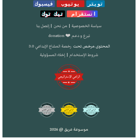
تويتر
يوتيوب
فيسبوك
انستقرام
تيك توك
سياسة الخصوصية
|
من نحن
|
إتصل بنا
تبرع و دعم ❤️ donation
المحتوى مرخص تحت
رخصة المشاع الإبداعي 3.0
شروط الإستخدام
|
إخلاء المسؤولية
موسوعة عريق @ 2026