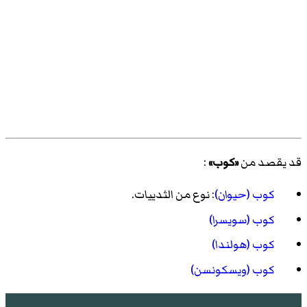
قد يقصد من
«كوب»
:
كوب (حيوان)
: نوع من الثدييات.
كوب (سويسرا)
كوب (هولندا)
كوب (ويسكونسن)