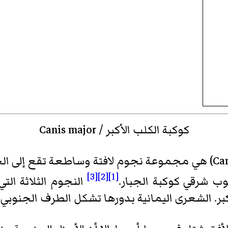
كوكبة الكلب الأكبر / Canis major
(لاتيني: Canis Major) هي مجموعة نجوم لافتة وساطعة ت
[3]
[2]
[1]
وب شرقي كوكبة الجبار.
النجوم الثلاثة الت
كبر. الشعرى اليمانية بدورها تشكل الطرف الجنوب