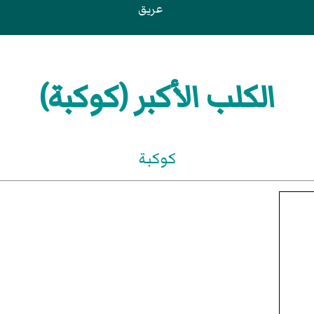
عريق
الكلب الأكبر (كوكبة)
كوكبة