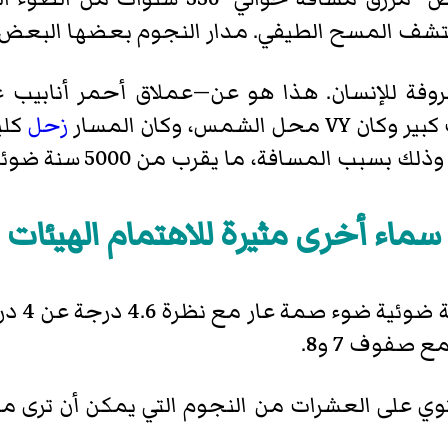
ف المسح الطيفي. مدار النجوم بعضها البعض في حلقة
مس، وكان المسار
زحل
كلي
سماء أخرى مثيرة للاهتمام الهيئات
وتقع كت
صفوف 7 و8.
لتي تحتوي على العشرات من النجوم التي يمكن أن تر