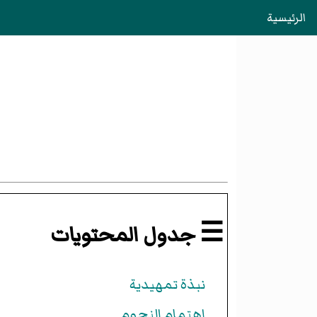
الرئيسية
☰ جدول المحتويات
نبذة تمهيدية
اهتمام النجوم