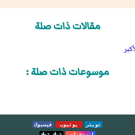
مقالات ذات صلة
كبر
موسوعات ذات صلة :
تويتر
يوتيوب
فيسبوك
انستقرام
تيك توك