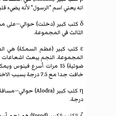
انه يعني اسم "الرسول" لأنه يضيء ق
الثالث في المجموعة.
ضوئية) 15 مرات أسرع فينو
خافت جدا مع 7.5 درجة بسبب الاختلافات في أحجام، ونحن نرى فقط تلسكوب كبير.
درجة.