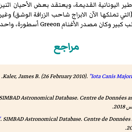
ير اليونانية القديمة، ويعتقد بعض الأحيان اثني
ي تملكها الآن الابراج شاحب الزرافة الوشق) وغيرها
م Greeon أسطورة، واحدة من 09:58 المهام هرقل.
مراجع
Kaler, James B. (26 February 2010).
"Iota Canis Majori
SIMBAD Astronomical Database
.
.
SIMBAD Astronomical Database
.