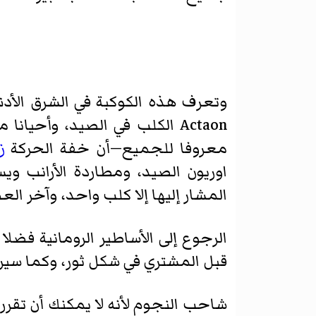
معروفا للجميع—أن خفة الحركة
ز
اوريون الصيد، ومطاردة الأرانب ويساعد 
المشار إليها إلا كلب واحد، وآخر الع
قبل المشتري في شكل ثور، وكما سيربير