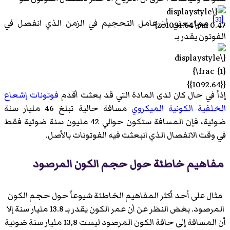
[31]
،
مما يعني أن عامل التحجيم في الزمن الذي انفصل في
الفوتون يقدر بـ
.
إذاً في حال كان لدى المادة التي قد بعثت أقدم
فوتونات
إشعاع
الخلفية الكونية الميكروي
مسافة حالية تبلغ 46 مليار سنة
ضوئية، فإن المسافة ستكون حوالي 42 مليون سنة ضوئية فقط
في وقت الانفصال الذي انبعثت فيه الفوتونات بالأصل.
مفاهيم خاطئة حول حجم الكون المرصود
مثال على أحد أكثر المفاهيم الخاطئة شيوعاً حول حجم الكون
المرصود. بغض النظر عن أن عمر الكون يقدر بـ 13.8 مليار سنة إلا
أن المسافة إلى حافة الكون المرصود ليست 13,8 مليار سنة ضوئية