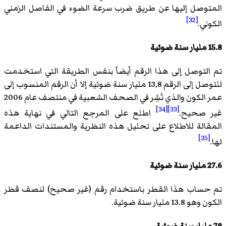
المتوصل إليها عن طريق ضرب سرعة الضوء في الفاصل الزمني
[32]
الكوني.
15.8 مليار سنة ضوئية
تم التوصل إلى هذا الرقم أيضاً بنفس الطريقة التي استخدمت
للتوصل إلى الرقم 13,8 مليار سنة ضوئية إلا أن الرقم المنسوب إلى
عمر الكون والذي نُشِر في الصحف الشعبية في منتصف عام 2006
[34]
[33]
غير صحيح.
اطلع على المرجع التالي في نهاية هذه
المقالة للاطلاع على تحليل هذه النظرية والمستندات الداعمة
[35]
لها.
27.6 مليار سنة ضوئية
تم حساب هذا القطر باستخدام رقم (غير صحيح) لنصف قطر
الكون وهو 13.8 مليار سنة ضوئية.