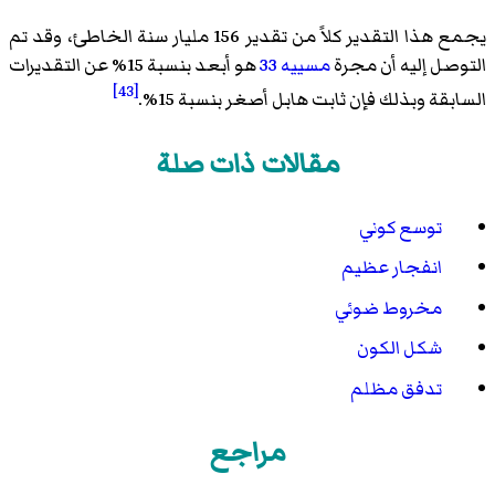
يجمع هذا التقدير كلاً من تقدير 156 مليار سنة الخاطئ، وقد تم
التوصل إليه أن مجرة
مسييه 33
هو أبعد بنسبة 15% عن التقديرات
[43]
السابقة وبذلك فإن ثابت هابل أصغر بنسبة 15%.
مقالات ذات صلة
توسع كوني
انفجار عظيم
مخروط ضوئي
شكل الكون
تدفق مظلم
مراجع