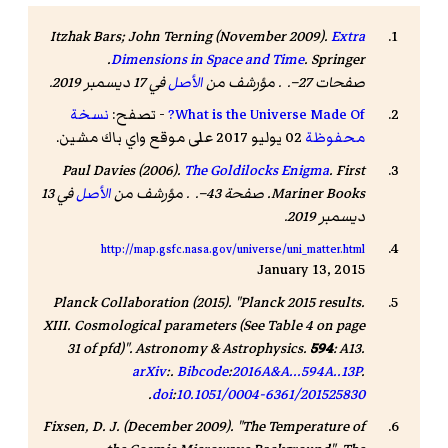
Itzhak Bars; John Terning (November 2009).
Extra
. Springer.
Dimensions in Space and Time
صفحات 27–. . مؤرشف من
الأصل
في 17 ديسمبر 2019
.
What is the Universe Made Of?
- تصفح:
نسخة
محفوظة
02 يوليو 2017 على موقع واي باك مشين.
Paul Davies (2006).
The Goldilocks Enigma
. First
Mariner Books. صفحة 43–. . مؤرشف من
الأصل
في 13
ديسمبر 2019
.
http://map.gsfc.nasa.gov/universe/uni_matter.html
January 13, 2015
Planck Collaboration (2015). "Planck 2015 results.
XIII. Cosmological parameters (See Table 4 on page
31 of pfd)".
Astronomy & Astrophysics
.
594
: A13.
arXiv
:.
Bibcode
:
2016A&A...594A..13P
.
.
doi
:
10.1051/0004-6361/201525830
Fixsen, D. J. (December 2009). "The Temperature of