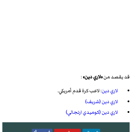
قد يقصد من
«لاري دين»
:
لاري دين
: لاعب كرة قدم أمريكي.
لاري دين (شريف)
لاري دين (كوميدي ارتجالي)
تويتر
يوتيوب
فيسبوك