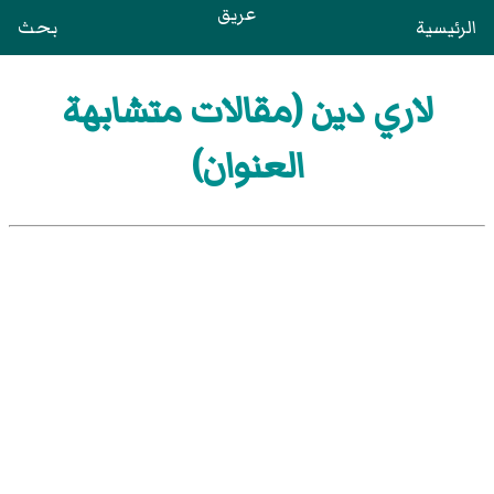
عريق
الرئيسية
بحث
لاري دين (مقالات متشابهة
العنوان)