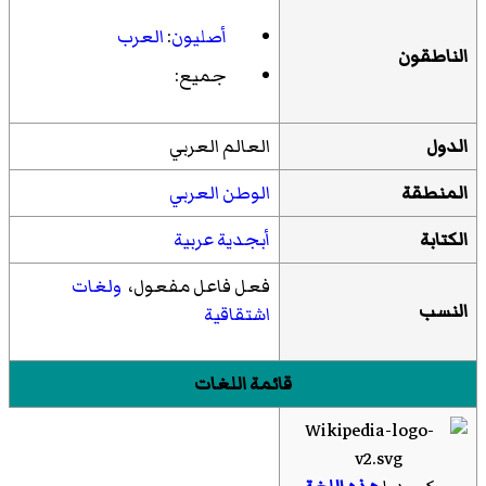
أصليون
:
العرب
الناطقون
جميع:
الدول
العالم العربي
المنطقة
الوطن العربي
الكتابة
أبجدية عربية
فعل فاعل مفعول،
ولغات
النسب
اشتقاقية
قائمة اللغات