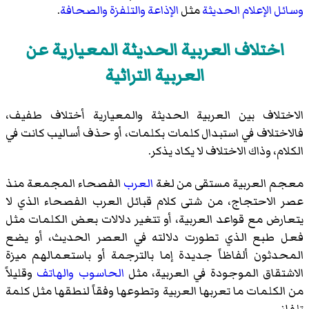
وسائل الإعلام الحديثة
مثل
الإذاعة
والتلفزة
والصحافة
.
اختلاف العربية الحديثة المعيارية عن
العربية التراثية
الاختلاف بين العربية الحديثة والمعيارية أختلاف طفيف،
فالاختلاف في استبدال كلمات بكلمات، أو حذف أساليب كانت في
الكلام، وذاك الاختلاف لا يكاد يذكر.
معجم العربية مستقى من لغة
العرب
الفصحاء المجمعة منذ
عصر الاحتجاج، من شتى كلام قبائل العرب الفصحاء الذي لا
يتعارض مع قواعد العربية، أو تتغير دلالات بعض الكلمات مثل
فعل طبع الذي تطورت دلالته في العصر الحديث، أو يضع
المحدثون ألفاظاً جديدة إما بالترجمة أو باستعمالهم ميزة
الاشتقاق الموجودة في العربية، مثل
الحاسوب
والهاتف
وقليلاً
من الكلمات ما تعربها العربية وتطوعها وفقاً لنطقها مثل كلمة