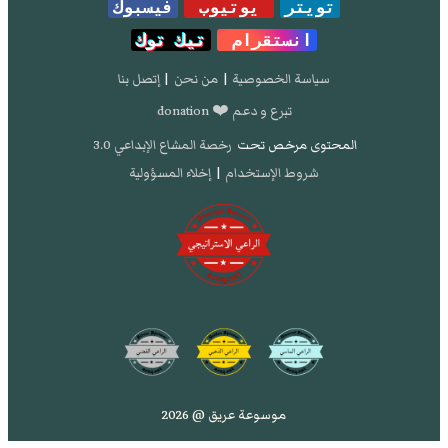
تويتر
يوتيوب
فيسبوك
انستقرام
تيك توك
سياسة الخصوصية
|
من نحن
|
إتصل بنا
تبرع و دعم ❤️ donation
المحتوى مرخص تحت
رخصة المشاع الإبداعي 3.0
شروط الإستخدام
|
إخلاء المسؤولية
موسوعة عريق @ 2026