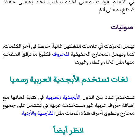
في التعلم. قرشت بمعنى أخذه بالقلب. ثخذ بمعنى حفظ.
ضظغ بمعنى أتمّ.
صوتيات
تهمل الحركات أي علامات التشكيل غالباً، خاصة في آخر الكلمات،
كما وتهمل المخارج الحقيقية
للحروف
فكثيرا ما ترقق المفخم
منها مثل الخاء والطاء وغيرها.
لغات تستخدم الأبجدية العربية رسميا
تستخدم عدد من الدول
الأبجدية العربية
في كتابة لغاتها مع
إضافة حروف عربية غير مستخدمة عربيًا؛ كي تشتمل على جميع
مخارج ونطوق أحرف هذه اللغات مثل
الفارسية
والأردية
.
انظر أيضاً