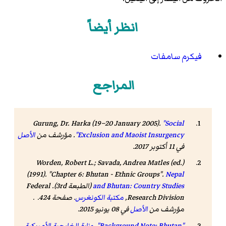
انظر أيضاً
فيكرم سامفات
المراجع
Gurung, Dr. Harka (19–20 January 2005).
"Social
Exclusion and Maoist Insurgency"
. مؤرشف من
الأصل
في 11 أكتوبر 2017
.
Worden, Robert L.; Savada, Andrea Matles (ed.)
(1991). "Chapter 6: Bhutan - Ethnic Groups".
Nepal
and Bhutan: Country Studies
(الطبعة 3rd). Federal
Research Division,
مكتبة الكونغرس
. صفحة 424. .
مؤرشف من
الأصل
في 08 يونيو 2015
.
"Background Note: Bhutan"
.
وزارة الخارجية الأمريكية
.