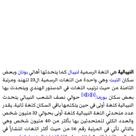
النيبالية
هي اللغة الرسمية
لنيبال
كما يتحدثها أهالي
بوتان
وبعض
سكان
التبت
وهي واحدة من اللغات الرسمية ال23 للهند ومرتبة
الثامنة من حيث ترتيب اللغات في الدستور الهندي ويتحدث بها
[3]
[2]
[1]
بعض سكان
بورما
.
حوالي نصف الشعب النيبالي يتحدث
النيبالية كلغة أولى في حين يتكلمها باقي السكان كلغة ثانية. يقدر
عدد متحدثي اللغة النيبالية كلغة أولى بحوالي 32 مليون شخص
والعدد الكلي للمتحدثين بها بأكثر من 40 مليون شخص وهي
بالتالي تأتي في المرتبة رقم 56 من حيث أكثر اللغات انتشاراً في