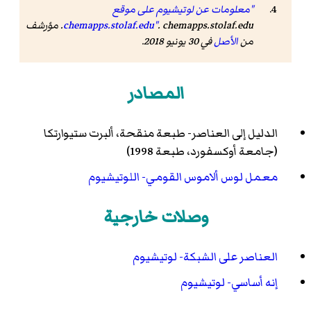
"معلومات عن لوتيشيوم على موقع
chemapps.stolaf.edu"
. chemapps.stolaf.edu. مؤرشف
من
الأصل
في 30 يونيو 2018.
المصادر
الدليل إلى العناصر- طبعة منقحة، ألبرت ستيوارتكا
(جامعة أوكسفورد، طبعة 1998)
معمل لوس ألاموس القومي- اللوتيشيوم
وصلات خارجية
العناصر على الشبكة- لوتيشيوم
إنه أساسي- لوتيشيوم