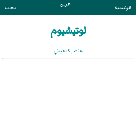
عريق
الرئيسية
بحث
لوتيشيوم
عنصر كيميائي