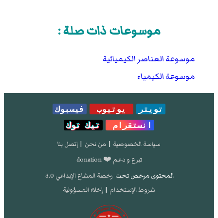
موسوعات ذات صلة :
موسوعة العناصر الكيميائية
موسوعة الكيمياء
تويتر
يوتيوب
فيسبوك
انستقرام
تيك توك
سياسة الخصوصية
|
من نحن
|
إتصل بنا
تبرع و دعم ❤️ donation
المحتوى مرخص تحت
رخصة المشاع الإبداعي 3.0
شروط الإستخدام
|
إخلاء المسؤولية