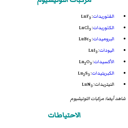
الفلوريدات
:
LuF
3
الكلوريدات
:
LuCl
3
البروميدات
:
LuBr
3
اليودات
:
LuI
3
الأكسيدات
:
O
Lu
2
3
الكبريتيدات
:
S
Lu
2
3
النيتريدات
:
LuN
3
شاهد أيضا:
مركبات اللوتيشيوم
الاحتياطات