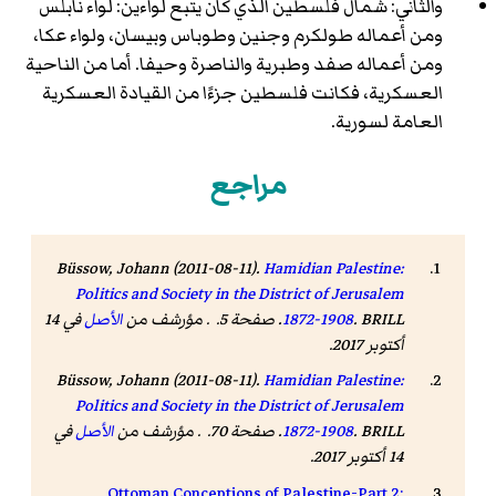
والثاني: شمال فلسطين الذي كان يتبع لواءين: لواء نابلس
ومن أعماله طولكرم وجنين وطوباس وبيسان، ولواء عكا،
ومن أعماله صفد وطبرية والناصرة وحيفا. أما من الناحية
العسكرية، فكانت فلسطين جزءًا من القيادة العسكرية
العامة لسورية.
مراجع
Büssow, Johann (2011-08-11).
Hamidian Palestine:
Politics and Society in the District of Jerusalem
. BRILL. صفحة 5. . مؤرشف من
1872-1908
الأصل
في 14
أكتوبر 2017
.
Büssow, Johann (2011-08-11).
Hamidian Palestine:
Politics and Society in the District of Jerusalem
. BRILL. صفحة 70. . مؤرشف من
1872-1908
الأصل
في
14 أكتوبر 2017
.
Ottoman Conceptions of Palestine-Part 2: