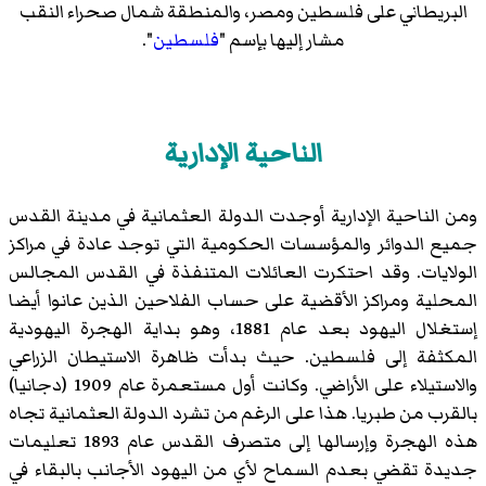
البريطاني على فلسطين ومصر، والمنطقة شمال صحراء النقب
مشار إليها بإسم "
فلسطين
".
الناحية الإدارية
ومن الناحية الإدارية أوجدت الدولة العثمانية في مدينة القدس
جميع الدوائر والمؤسسات الحكومية التي توجد عادة في مراكز
الولايات. وقد احتكرت العائلات المتنفذة في القدس المجالس
المحلية ومراكز الأقضية على حساب الفلاحين الذين عانوا أيضا
إستغلال اليهود بعد عام 1881، وهو بداية الهجرة اليهودية
المكثفة إلى فلسطين. حيث بدأت ظاهرة الاستيطان الزراعي
والاستيلاء على الأراضي. وكانت أول مستعمرة عام 1909 (دجانيا)
بالقرب من طبريا. هذا على الرغم من تشرد الدولة العثمانية تجاه
هذه الهجرة وإرسالها إلى متصرف القدس عام 1893 تعليمات
جديدة تقضي بعدم السماح لأي من اليهود الأجانب بالبقاء في