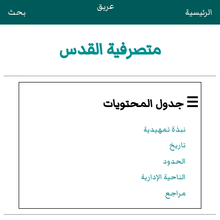
عريق
الرئيسية
بحث
متصرفية القدس
☰ جدول المحتويات
نبذة تمهيدية
تاريخ
الحدود
الناحية الإدارية
مراجع