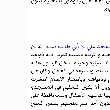
عض المعلمين يقومون بالتعليم بدون
ة.
مسجد
علي بن أبي طالب
وعبد الله بن
ية والتربية الدينية تدرس فيه قواعد
ت دينية وحينما دخل الرسول عليه
لنشاط والسرعة في العمل وكان من
ودنياهم وبانتشار الإسلام انتشرت
رون ألا يكون التعليم في المسجدو
ها لتعليم الأطفال وللمحافظة على
لي بدون أجر مع منحهم بعض المنح