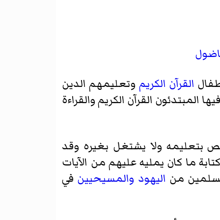
اضول
أطفال
القرآن الكريم
وتعليمهم الدين
ا المبتدئون القرآن الكريم والقراءة
تص بتعليمه ولا يشتغل بغيره وقد
ابة ما كان يمليه عليهم من الآيات
لمسلمين من
اليهود
والمسيحيين
في