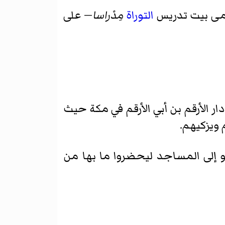
سمى بيت تدريس
التوراة
مِدْراسا
— على
ر الأرقم بن أبي الأرقم في مكة حيث
 ويزكيهم.
 أو إلى المساجد ليحضروا ما بها من