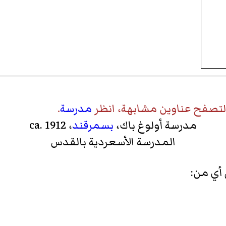
 لتصفح عناوين مشابهة، انظر
مدرسة
.
مدرسة أولوغ باك،
بسمرقند
، ca. 1912
المدرسة الأسعردية
بالقدس
 أي من: