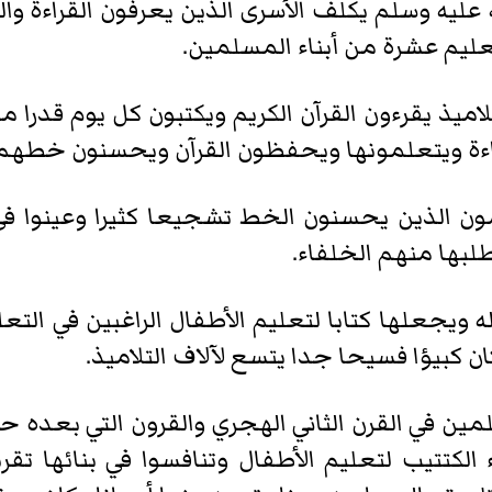
ه عليه وسلم يكلف الأسرى الذين يعرفون القراءة وا
عليم عشرة من أبناء المسلمين.
لتلاميذ يقرءون القرآن الكريم ويكتبون كل يوم قدرا
قراءة ويتعلمونها ويحفظون القرآن ويحسنون خطهم
ون الذين يحسنون الخط تشجيعا كثيرا وعينوا 
طلبها منهم الخلفاء.
جعلها كتابا لتعليم الأطفال الراغبين في التعل
ان كبيؤا فسيحا جدا يتسع لآلاف التلاميذ.
مين في القرن الثاني الهجري والقرون التي بعده حت
تتيب لتعليم الأطفال وتنافسوا في بنائها تقربا إ