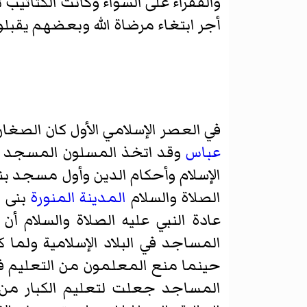
والفقراء على السواء وكانت الكتاتي
أجر ابتغاء مرضاة الله وبعضهم يقبلو
في العصر الإسلامي الأول كان الصغ
عباس
وقد اتخذ المسلون المسجد بيتا 
الإسلام وأحكام الدين وأول مسجد بن
الصلاة والسلام
المدينة المنورة
بنى
ا
عادة النبي عليه الصلاة والسلام أ
المساجد في البلاد الإسلامية ولما
حينما منع المعلمون من التعليم في
المساجد جعلت لتعليم الكبار من ط