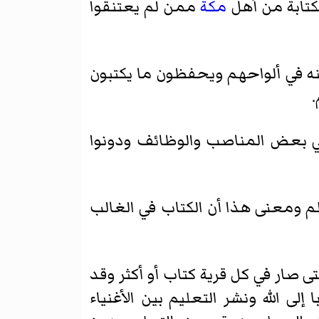
لكتابة من أهل
مكة
ممن لم يعتنقوا
 منه في ألواحهم ويحفظون ما يكتبون
.
في بعض المناصب والوظائف ودونوا
م ومعنى هذا أن الكتاب في الغالب
ى صار في كل قرية كتاب أو أكثر وقد
لى الله ونشر التعليم بين الأغنياء