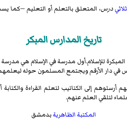
لاثي
درس
، المتعلق بالتعلم أو التعليم —كما ي
تاريخ المدارس المبكر
لمبكرة للإسلام.أول مدرسة في الإسلام هي مدرسة دا
س في دار الأرقم ويجتمع المسلمون حوله ليعلمهم
ئهم أرسلوهم إلى الكتاتيب لتعلم القراءة والكتابة
لماء لتلقي العلم عنهم.
المكتبة الظاهرية
بدمشق