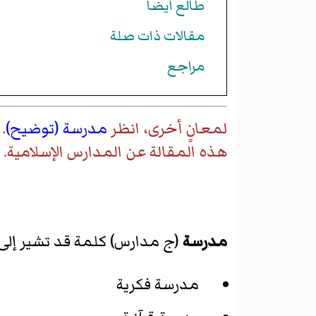
طالع أيضا
مقالات ذات صلة
مراجع
لمعانٍ أخرى، انظر
مدرسة (توضيح)
.
هذه المقالة عن
المدارس الإسلامية
.
مدرسة
(
ج
مدارس) كلمة قد تشير إلى
مدرسة فكرية