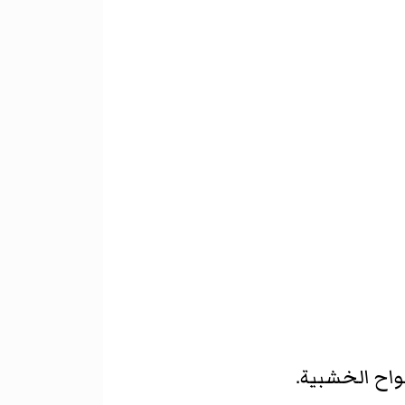
لواح الخشبية.