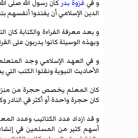
و في
غزوة بدر
كان رسول الله صلى الل
الدين الإسلامي أن يفتدوا أنفسهم بت
و بعد معرفة الفراءة والكتابة كان ا
وبهذه الوسيلة كانوا يدربون على ال
و في العهد الإسلامي وجد المتعلم
الأحاديث النبوية ونقلوا الكتب التي ي
كان المعلم يخصص حجرة من منزله وي
كان حجرة واحدة أو أكثر في النادر وك
و قد ازداد عدد الكتاتيب وعدد المعل
أسهم كثير من المسلمين في إنشاء الك