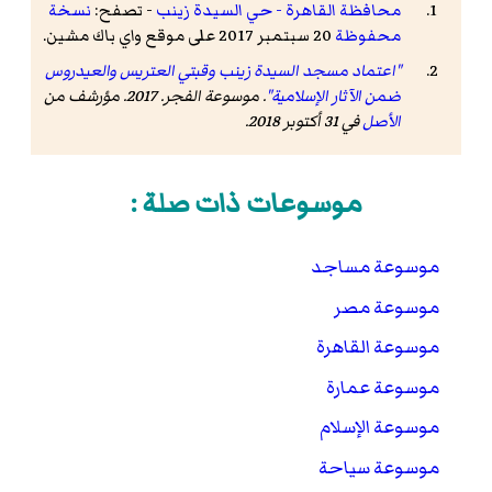
محافظة القاهرة - حي السيدة زينب
- تصفح:
نسخة
محفوظة
20 سبتمبر 2017 على موقع واي باك مشين.
"اعتماد مسجد السيدة زينب وقبتي العتريس والعيدروس
مئذنة مسجد السيدة زينب بالقاهرة.
ضمن الآثار الإسلامية"
.
موسوعة الفجر
. 2017. مؤرشف من
الأصل
في 31 أكتوبر 2018.
موسوعات ذات صلة :
موسوعة مساجد
موسوعة مصر
موسوعة القاهرة
موسوعة عمارة
موسوعة الإسلام
زخرفة السقف بمسجد السيدة زينب بالقاهرة.
موسوعة سياحة