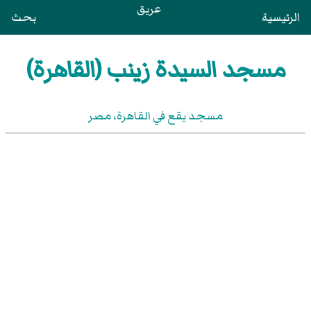
عريق
الرئيسية
بحث
مسجد السيدة زينب (القاهرة)
مسجد يقع في القاهرة، مصر