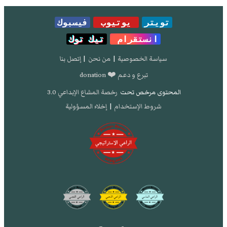
تويتر
يوتيوب
فيسبوك
انستقرام
تيك توك
سياسة الخصوصية
|
من نحن
|
إتصل بنا
تبرع و دعم ❤️ donation
المحتوى مرخص تحت
رخصة المشاع الإبداعي 3.0
شروط الإستخدام
|
إخلاء المسؤولية
زخرفة السقف بمسجد السيدة زينب بالقاهرة.