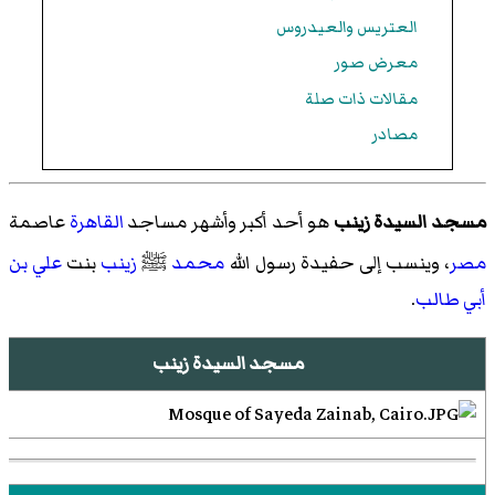
العتريس والعيدروس
معرض صور
مقالات ذات صلة
مصادر
مسجد السيدة زينب
هو أحد أكبر وأشهر مساجد
القاهرة
عاصمة
مصر
، وينسب إلى حفيدة رسول الله
محمد
ﷺ
زينب
بنت
علي بن
أبي طالب
.
مسجد السيدة زينب