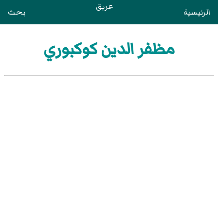
عريق
الرئيسية
بحث
مظفر الدين كوكبوري