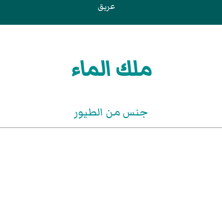
عريق
ملك الماء
جنس من الطيور