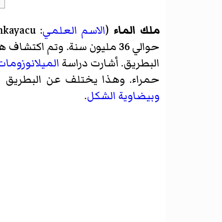
ملك الماء
(
الاسم العلمي
:
nkayacu
البطريق. أشارت دراسة
الميلانوزومات
حمراء. وهذا يختلف عن البطريق ال
وبيضاوية الشكل
.