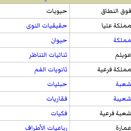
وق النطاق
حيويات
ملكة عليا
حقيقيات النوى
ملكة
حيوان
ويلم
ثنائيات التناظر
ملكة فرعية
ثانويات الفم
عبة
حبليات
عيبة
فقاريات
عبة فرعية
فكيات
مارة
رباعيات الأطراف