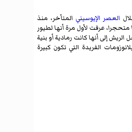
ال
العصر الإيوسيني
المتأخر، منذ
 هيكل عظمي شبه كامل في عام 2008 ويتضمن ريشا متحجرا، عرفت لأول مرة أنها لطيور
الريش إلى أنها كانت رمادية أو بنية
وزومات الفريدة التي تكون كبيرة