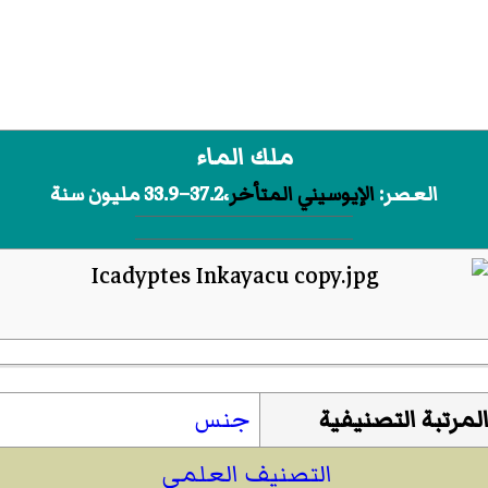
ملك الماء
العصر:
الإيوسيني المتأخر
،37.2–33.9 مليون سنة
لمرتبة التصنيفية
جنس
التصنيف العلمي