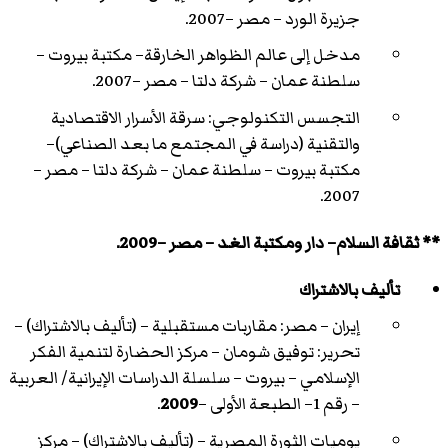
جزيرة الورد – مصر –2007.
مدخل إلى عالم الظواهر الخارقة– مكتبة بيروت –
سلطنة عمان – شركة دلتا – مصر –2007.
التجسس التكنولوجي: سرقة الأسرار الاقتصادية
والتقنية (دراسة في المجتمع ما بعد الصناعي)–
مكتبة بيروت – سلطنة عمان – شركة دلتا – مصر –
2007.
** ثقافة السلام– دار ومكتبة الغد – مصر –2009.
تأليف بالاشتراك
إيران – مصر: مقاربات مستقبلية – (تأليف بالاشتراك) –
تحرير: توفيق شومان – مركز الحضارة لتنمية الفكر
الإسلامي – بيروت – سلسلة الدراسات الإيرانية/ العربية
– رقم 1– الطبعة الأولى –
2009
.
يوميات الثورة المصرية – (تأليف بالاشتراك) – مركز