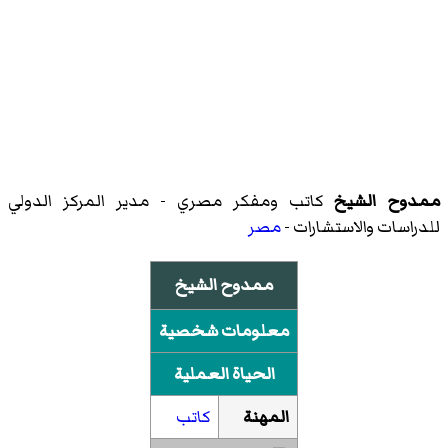
ممدوح الشيخ
كاتب ومفكر مصري - مدير
المركز الدولي
للدراسات والاستشارات
-
مصر
ممدوح الشيخ
معلومات شخصية
الحياة العملية
المهنة
كاتب