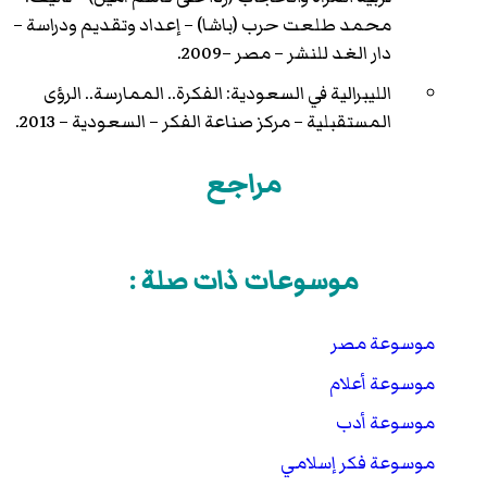
محمد طلعت حرب (باشا) – إعداد وتقديم ودراسة –
دار الغد للنشر – مصر –2009.
الليبرالية في السعودية: الفكرة.. الممارسة.. الرؤى
المستقبلية – مركز صناعة الفكر – السعودية – 2013.
مراجع
موسوعات ذات صلة :
موسوعة مصر
موسوعة أعلام
موسوعة أدب
موسوعة فكر إسلامي