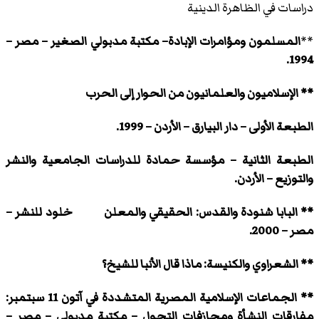
دراسات في الظاهرة الدينية
**
المسلمون ومؤامرات الإبادة– مكتبة مدبولي الصغير – مصر –
1994.
** الإسلاميون والعلمانيون من الحوار إلى الحرب
الطبعة الأولى – دار البيارق – الأردن – 1999.
الطبعة الثانية – مؤسسة حمادة للدراسات الجامعية والنشر
والتوزيع – الأردن.
** البابا شنودة والقدس: الحقيقي والمعلن خلود للنشر –
مصر – 2000.
** الشعراوي والكنيسة: ماذا قال الأنبا للشيخ؟
** الجماعات الإسلامية المصرية المتشددة في آتون 11 سبتمبر:
مفارقات النشأة ومجازفات التحول – مكتبة مدبولي – مصر –