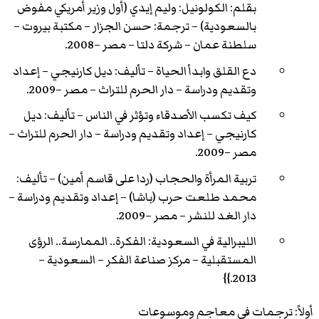
بقلم: الكولونيل: وليم إيدي (أول وزير أمريكي مفوض
بالسعودية) – ترجمة: حسن الجزار – مكتبة بيروت –
سلطنة عمان – شركة دلتا – مصر –2008.
دع القلق وابدأ الحياة – تأليف: ديل كارنيجي – إعداد
وتقديم ودراسة – دار الحرم للتراث – مصر –2009.
كيف تكسب الأصدقاء وتؤثر في الناس – تأليف: ديل
كارنيجي – إعداد وتقديم ودراسة – دار الحرم للتراث –
مصر –2009.
تربية المرأة والحجاب (ردا على قاسم أمين) – تأليف:
محمد طلعت حرب (باشا) – إعداد وتقديم ودراسة –
دار الغد للنشر – مصر –2009.
الليبرالية في السعودية: الفكرة.. الممارسة.. الرؤى
المستقبلية – مركز صناعة الفكر – السعودية –
2013.}}
أولاً: ترجمات في معاجم وموسوعات