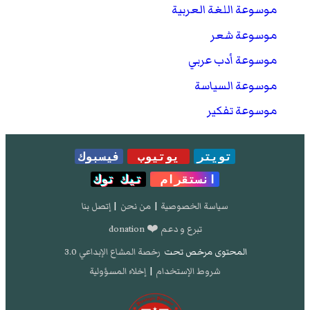
موسوعة اللغة العربية
موسوعة شعر
موسوعة أدب عربي
موسوعة السياسة
موسوعة تفكير
تويتر
يوتيوب
فيسبوك
انستقرام
تيك توك
سياسة الخصوصية
|
من نحن
|
إتصل بنا
تبرع و دعم ❤️ donation
المحتوى مرخص تحت
رخصة المشاع الإبداعي 3.0
شروط الإستخدام
|
إخلاء المسؤولية