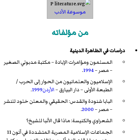
موسوعة الأدب
من مؤلفاته
دراسات في الظاهرة الدينية
المسلمون ومؤامرات الإبادة – مكتبة مدبولي الصغير
– مصر –
1994
.
الإسلاميون والعلمانيون من الحوار إلى الحرب /
الطبعة الأولى – دار البيارق –
الأردن1999
.
البابا شنودة والقدس: الحقيقي والمعلن خلود للنشر
– مصر –
2000
.
الشعراوي والكنيسة: ماذا قال الأنبا للشيخ؟
الجماعات الإسلامية المصرية المتشددة في آتون 11