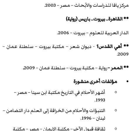
مركز يافا للدراسات والأبحاث – مصر – 2003.
** القاهرة.. بيروت.. باريس (رواية)
الدار العربية للعلوم – بيروت – 2006.
** أهي القدس؟
- ديوان شعر – مكتبة بيروت – سلطنة عمان –
2009.
** الممر –
رواية – مكتبة بيروت – سلطنة عمان – 2009
.
مؤلفات أخرى منشورة
أشهر الأحلام في التاريخ مكتبة ابن سينا – مصر –
1993.
التنبؤات والأحلام من الخرافة إلى العلم دار التضامن –
لبنان – 1996.
ثقافة قبول الآخر– مكتبة الإيمان – مصر – مكتبة