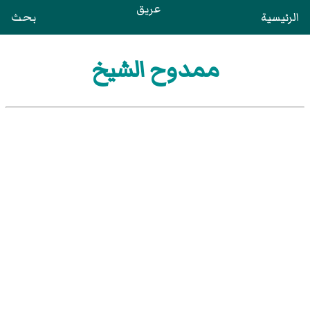
عريق
الرئيسية
بحث
ممدوح الشيخ