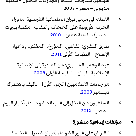
سبتمبر: مفارقات النشأة ومجازفات التحول – مكتبة
مدبولي – مصر – 2005.
الإسلام في مرمى نيران العلمانية الفرنسية: ما وراء
الحرب الأوروبية على الحجاب والنقاب– مكتبة بيروت
– مصر/ سلطنة عمان –
2010
.
طارق البشري: القاضي.. المؤرخ.. المفكر.. وداعية
الإصلاح – الطبعة الأولى
2011
.
عبد الوهاب المسيري: من المادية إلى الإنسانية
الإسلامية –لبنان– الطبعة الأولى
2008
.
مراجعات الإسلاميين (الجزء الأول) – تأليف بالاشتراك –
ديسمبر
2009
.
السلفيون من الظل إلى قلب المشهد– دار أخبار اليوم
– مصر –
2012
.
مؤلفات إبداعية منشورة
نـقـوش على قبور الشهداء (ديوان شعر).– الطبعة