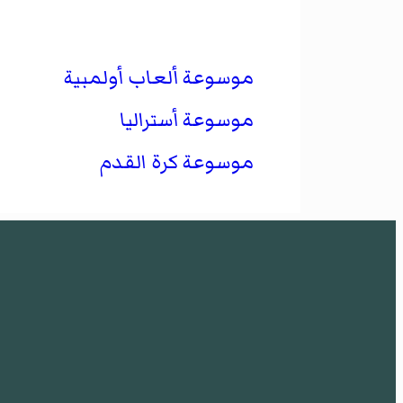
موسوعة ألعاب أولمبية
موسوعة أستراليا
موسوعة كرة القدم