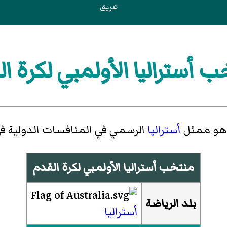
عريق
 أستراليا الأولمبي لكرة ا
و ممثل
أستراليا
الرسمي في المنافسات الدولية ف
منتخب أستراليا الأولمبي لكرة القدم
بلد الرياضة
أستراليا