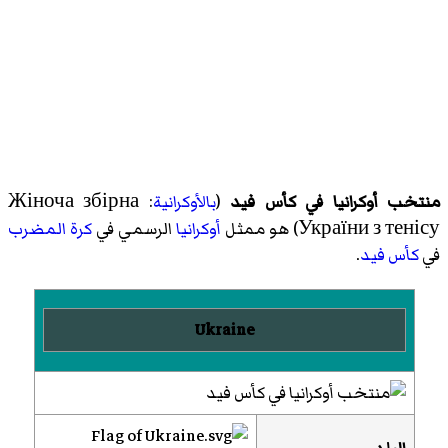
منتخب أوكرانيا في كأس فيد
(
بالأوكرانية
:
Жіноча збірна
України з тенісу
)‏ هو ممثل
أوكرانيا
الرسمي في
كرة المضرب
في
كأس فيد
.
Ukraine