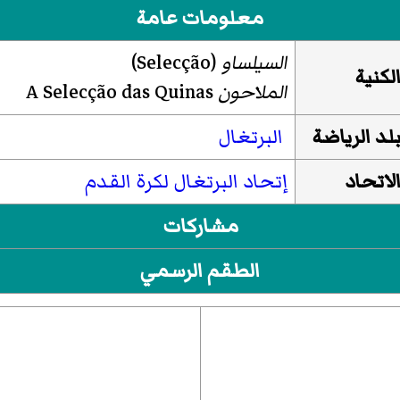
معلومات عامة
السيلساو
(Selecção)
لكنية
الملاحون
A Selecção das Quinas
لد الرياضة
البرتغال
لاتحاد
إتحاد البرتغال لكرة القدم
مشاركات
الطقم الرسمي