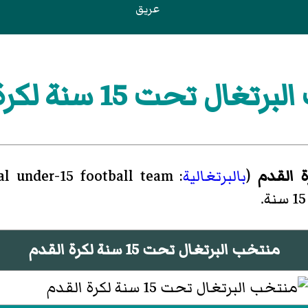
عريق
ال تحت 15 سنة لكرة القدم
(
بالبرتغالية
: Portugal national under-15 football team‏)، هو ممثل دولة
منتخب البرتغال تحت 15 سنة لكرة القدم