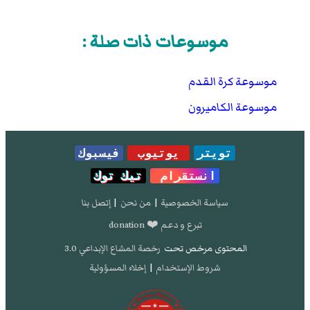
موسوعات ذات صلة :
موسوعة كرة القدم
موسوعة الكاميرون
تويتر
يوتيوب
فيسبوك
انستقرام
تيك توك
سياسة الخصوصية
|
من نحن
|
إتصل بنا
تبرع و دعم ❤️ donation
المحتوى مرخص تحت
رخصة المشاع الإبداعي 3.0
شروط الإستخدام
|
إخلاء المسؤولية