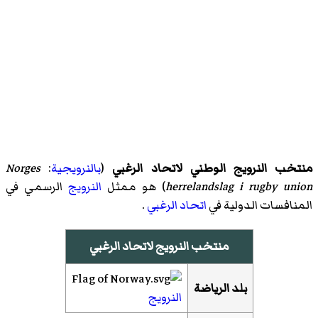
منتخب النرويج الوطني لاتحاد الرغبي
(
بالنرويجية
:
Norges
herrelandslag i rugby union
)‏ هو ممثل
النرويج
الرسمي في
المنافسات الدولية في
اتحاد الرغبي
.
منتخب النرويج لاتحاد الرغبي
بلد الرياضة
النرويج