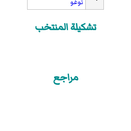
توغو
تشكيلة المنتخب
مراجع