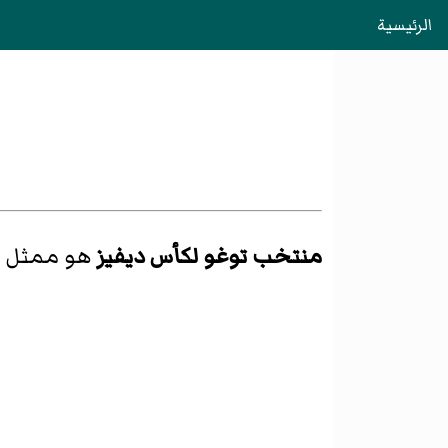
الرئيسية
منتخب توغو لكأس ديفيز
هو ممثل