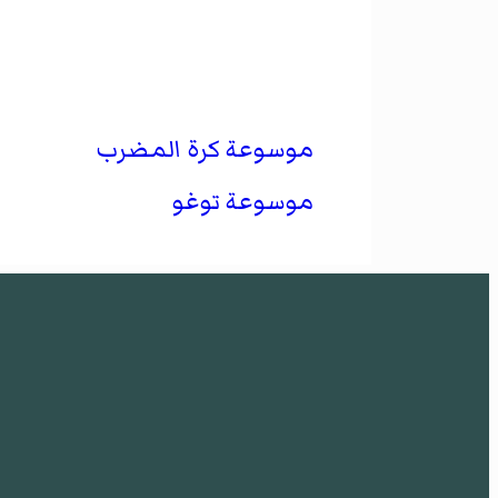
موسوعة كرة المضرب
موسوعة توغو