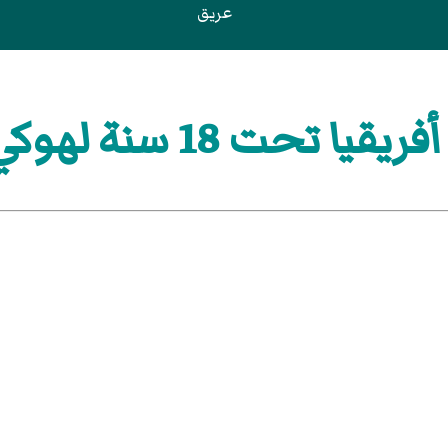
عريق
سنة لهوكي الجليد للرجال