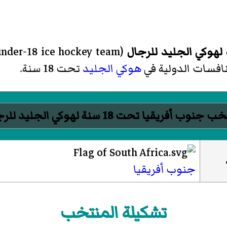
under-18 ice hockey team
(
افسات الدولية في
هوكي الجليد
تحت 18 سنة.
جنوب أفريقيا تحت 18 سنة لهوكي الجليد للرجال
جنوب أفريقيا
تشكيلة المنتخب