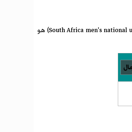
South Africa men's national 
)‏ هو