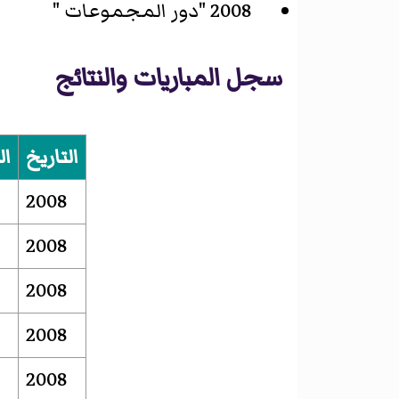
2008 "دور المجموعات "
سجل المباريات والنتائج
التاريخ
ال
2008
2008
2008
2008
2008