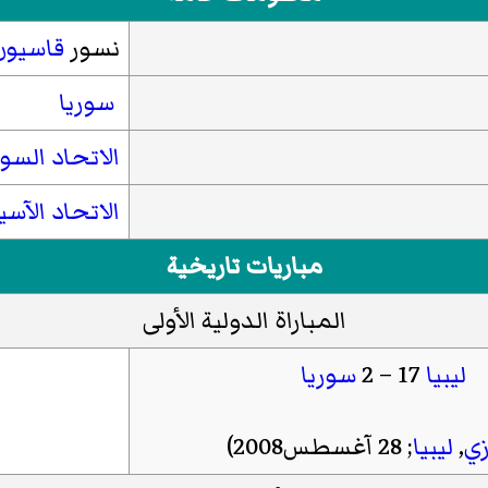
نسور
قاسيون
سوريا
الاتحاد السو
الاتحاد الآس
مباريات تاريخية
المباراة الدولية الأولى
ليبيا
17 – 2
سوريا
زي
,
ليبيا
; 28 آغسطس2008)