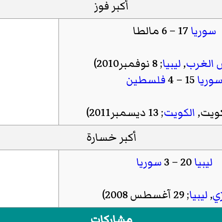
أكبر فوز
سوريا
17 – 6
مالطا
 الغرب
,
ليبيا
; 8 نوفمبر2010)
وريا
15 – 4
فلسطين
كويت
,
الكويت
; 13 ديسمبر2011)
أكبر خسارة
ليبيا
20 – 3
سوريا
ي
,
ليبيا
; 29 آغسطس 2008)
مشاركات