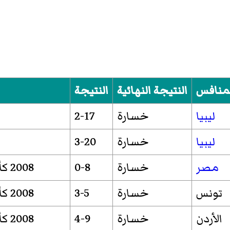
منافس
النتيجة النهائية
النتيجة
ليبيا
خسارة
2-17
ليبيا
خسارة
3-20
مصر
خسارة
0-8
2008 كأس العرب
تونس
خسارة
3-5
2008 كأس العرب
الأردن
خسارة
4-9
2008 كأس العرب