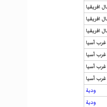
ودية
ودية