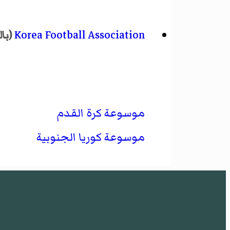
Korea Football Association
(با
موسوعة كرة القدم
موسوعة كوريا الجنوبية