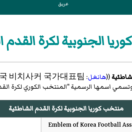
عريق
ريا الجنوبية لكرة القدم ا
لشاطئية
((
هانغل
:
국 비치사커 국가대표팀
تسمي اسمها الرسمية "المنتخب الكوري لكرة القد
منتخب كوريا الجنوبية لكرة القدم الشاطئية